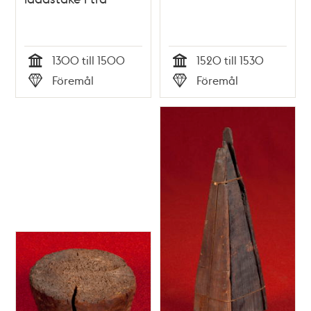
1300 till 1500
1520 till 1530
Tid
Tid
Föremål
Föremål
Typ
Typ