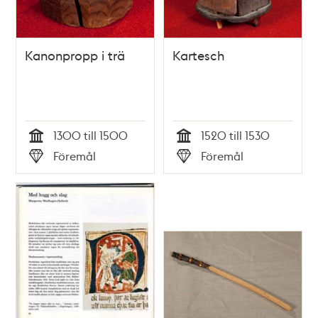
Kanonpropp i trä
Kartesch
1300 till 1500
1520 till 1530
Tid
Tid
Föremål
Föremål
Typ
Typ