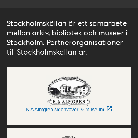
Stockholmskällan är ett samarbete
mellan arkiv, bibliotek och museer i
Stockholm. Partnerorganisationer
till Stockholmskällan är:
K A Almgren sidenväveri & museum