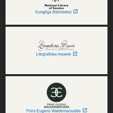
Kungliga Biblioteket
Litografiska museet
Prins Eugens Waldemarsudde