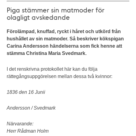
Piga stämmer sin matmoder för
olagligt avskedande
Förolämpad, knuffad, ryckt i håret och utkörd från
hushållet av sin matmoder. Så beskriver kökspigan
Carina Andersson händelserna som fick henne att
stämma Christina Maria Svedmark.
I det renskrivna protokollet här kan du följa
rättegångsuppgörelsen mellan dessa två kvinnor:
1836 den 16 Junii
Andersson / Svedmark
Närvarande:
Herr Rådman Holm