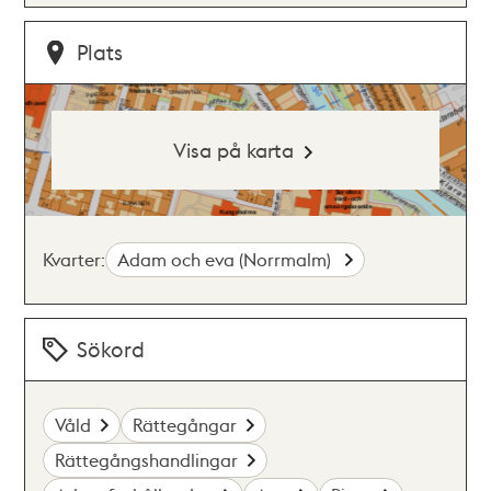
Plats
Visa på karta
Kvarter:
Adam och eva (Norrmalm)
Sökord
Våld
Rättegångar
Rättegångshandlingar