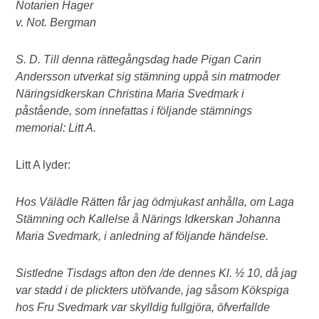
Notarien Hager
v. Not. Bergman
S. D. Till denna rättegångsdag hade Pigan Carin
Andersson utverkat sig stämning uppå sin matmoder
Näringsidkerskan Christina Maria Svedmark i
påstående, som innefattas i följande stämnings
memorial: Litt A.
Litt A lyder:
Hos Välädle Rätten får jag ödmjukast anhålla, om Laga
Stämning och Kallelse å Närings Idkerskan Johanna
Maria Svedmark, i anledning af följande händelse.
Sistledne Tisdags afton den /de dennes Kl. ½ 10, då jag
var stadd i de plickters utöfvande, jag såsom Kökspiga
hos Fru Svedmark var skylldig fullgjöra, öfverfallde