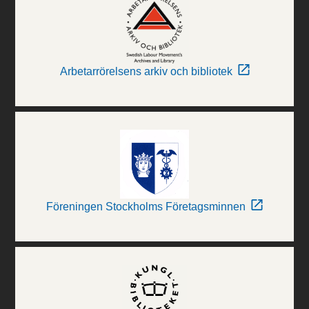
Arbetarrörelsens arkiv och bibliotek
Föreningen Stockholms Företagsminnen