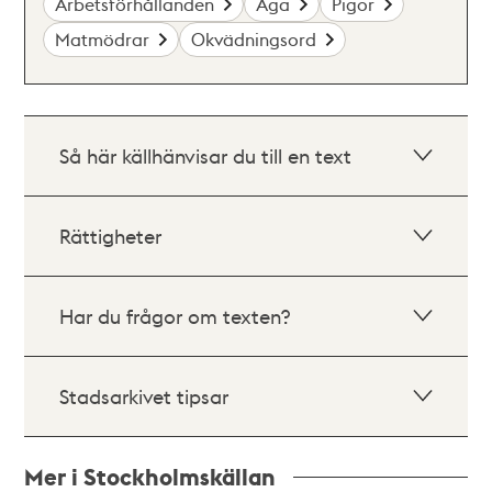
Arbetsförhållanden
Aga
Pigor
Matmödrar
Okvädningsord
Så här källhänvisar du till en text
Rättigheter
Har du frågor om texten?
Stadsarkivet tipsar
Mer i Stockholmskällan