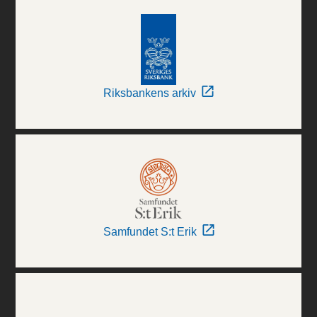
Riksbankens arkiv
Samfundet S:t Erik