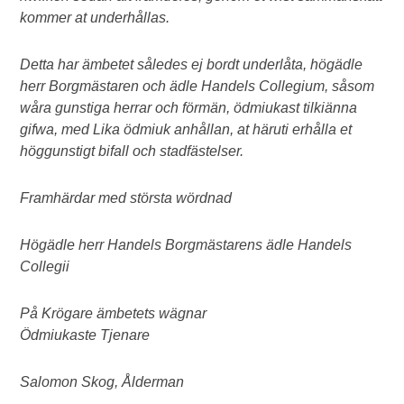
kommer at underhållas.
Detta har ämbetet således ej bordt underlåta, högädle
herr Borgmästaren och ädle Handels Collegium, såsom
wåra gunstiga herrar och förmän, ödmiukast tilkiänna
gifwa, med Lika ödmiuk anhållan, at häruti erhålla et
höggunstigt bifall och stadfästelser.
Framhärdar med största wördnad
Högädle herr Handels Borgmästarens ädle Handels
Collegii
På Krögare ämbetets wägnar
Ödmiukaste Tjenare
Salomon Skog, Ålderman