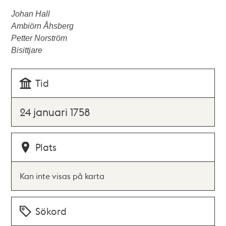
Johan Hall
Ambiörn Åhsberg
Petter Norström
Bisittjare
Tid
24 januari 1758
Plats
Kan inte visas på karta
Sökord