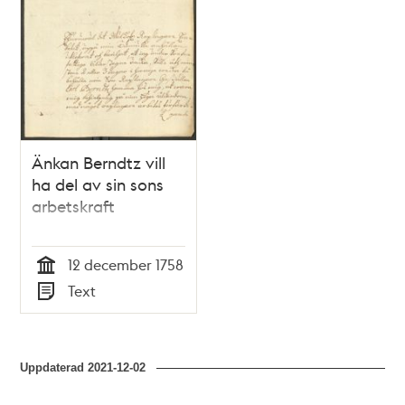
Änkan Berndtz vill
ha del av sin sons
arbetskraft
12 december 1758
Tid
Text
Typ
Uppdaterad
2021-12-02