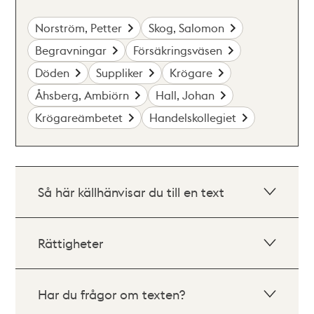
Norström, Petter
Skog, Salomon
Begravningar
Försäkringsväsen
Döden
Suppliker
Krögare
Åhsberg, Ambiörn
Hall, Johan
Krögareämbetet
Handelskollegiet
Så här källhänvisar du till en text
Rättigheter
Har du frågor om texten?