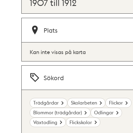
1907 till 1912
Plats
Kan inte visas på karta
Sökord
Trädgårdar
Skolarbeten
Flickor
Blommor (trädgårdar)
Odlingar
Växtodling
Flickskolor