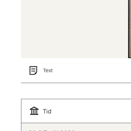
Text
Tid