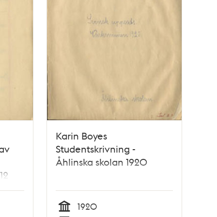
Karin Boyes
 av
Studentskrivning -
Åhlinska skolan 1920
12
1920