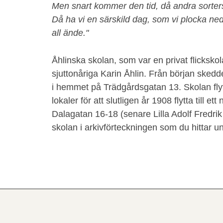
Men snart kommer den tid, då andra sorte
Då ha vi en särskild dag, som vi plocka ne
all ände."
Åhlinska skolan, som var en privat flicksk
sjuttonåriga Karin Åhlin. Från början skedd
i hemmet på Trädgårdsgatan 13. Skolan flyt
lokaler för att slutligen år 1908 flytta till e
Dalagatan 16-18 (senare Lilla Adolf Fredri
skolan i arkivförteckningen som du hittar 