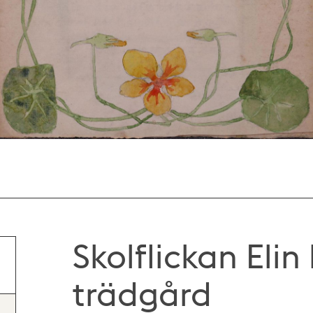
Skolflickan Elin
trädgård