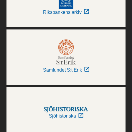
Riksbankens arkiv
Samfundet S:t Erik
Sjöhistoriska