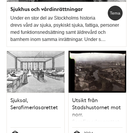
Sjukhus och vårdinrättningar
Tema
Under en stor del av Stockholms historia
drevs vård av sjuka, psykiskt sjuka, fattiga, personer
med funktionsnedsättning samt äldrevård och
barnhem inom samma inrättningar. Under s…
Sjuksal,
Utsikt från
Serafimerlasarettet
Stadshustornet mot
norr.
Serafimerlasarettet
och Klara Sjö i