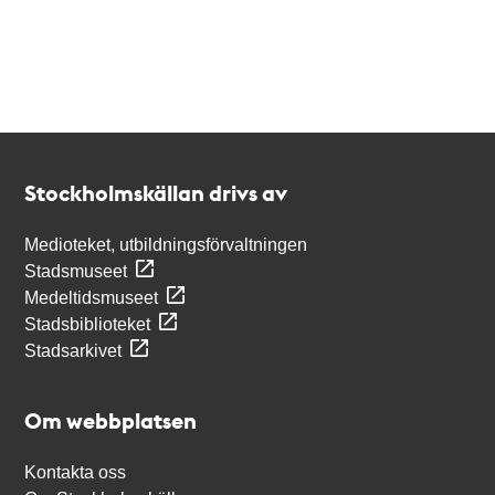
Kontakt
Stockholmskällan
Stockholmskällan drivs av
Medioteket, utbildningsförvaltningen
Stadsmuseet
Medeltidsmuseet
Stadsbiblioteket
Stadsarkivet
Om webbplatsen
Kontakta oss