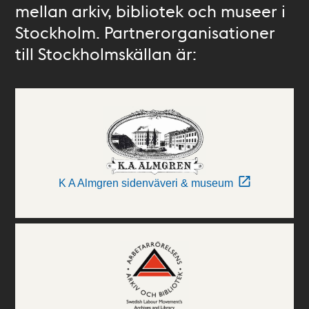
mellan arkiv, bibliotek och museer i
Stockholm. Partnerorganisationer
till Stockholmskällan är:
K A Almgren sidenväveri & museum