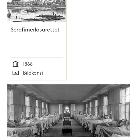
Serafimerlasarettet
1868
Tid
Bildkonst
Typ