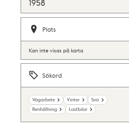
1958
Plats
Kan inte visas på karta
Sökord
Vägarbete
Vinter
Snö
Renhållning
Lastbilar