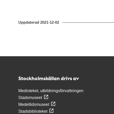
Uppdaterad
2021-12-02
Kontakt
Stockholmskällan
Stockholmskällan drivs av
Medioteket, utbildningsförvaltningen
Stadsmuseet
Medeltidsmuseet
Stadsbiblioteket