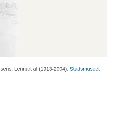
rsens, Lennart af (1913-2004).
Stadsmuseet