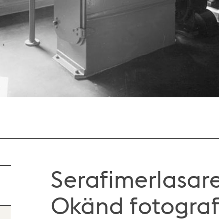
Serafimerlasaret
Okänd fotograf