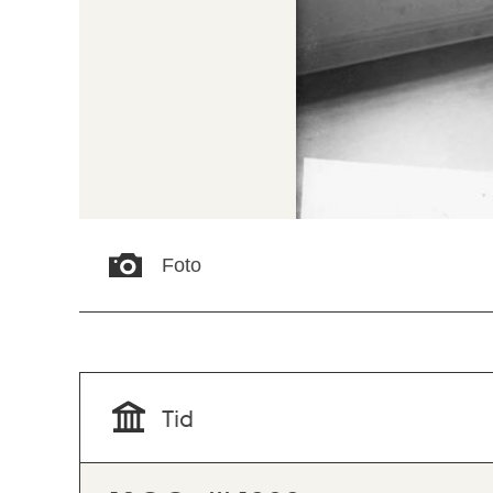
Foto
Tid