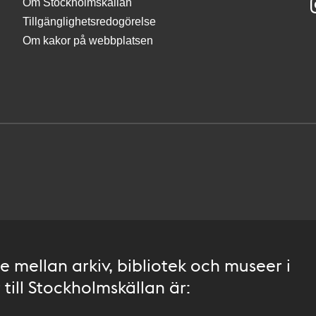
Om Stockholmskällan
Tillgänglighetsredogörelse
Om kakor på webbplatsen
 mellan arkiv, bibliotek och museer i
till Stockholmskällan är: