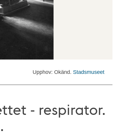
Upphov: Okänd.
Stadsmuseet
tet - respirator.
.