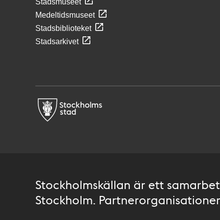
Stadsmuseet
Medeltidsmuseet
Stadsbiblioteket
Stadsarkivet
Stockholmskällan är ett samarbete
Stockholm. Partnerorganisationer 