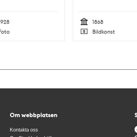
1928
1868
Tid
Foto
Bildkonst
Typ
Om webbplatsen
Kontakta oss