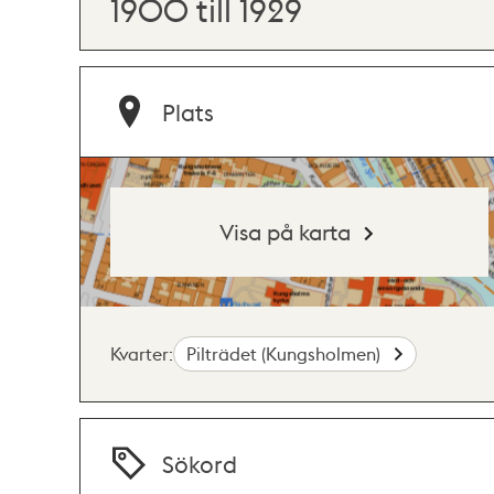
1900 till 1929
Plats
Visa på karta
Kvarter:
Pilträdet (Kungsholmen)
Sökord