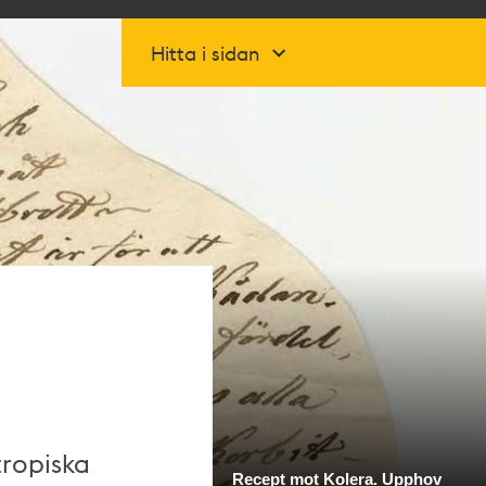
Hitta i sidan
tropiska