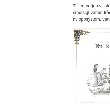
Till en början viss
smutsigt vatten fr
avloppsystem, vatt