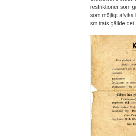
restriktioner som gä
som möjligt afvika 
smittats gällde det