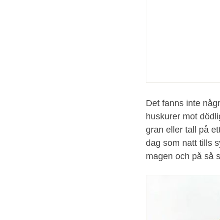
Det fanns inte någ
huskurer mot dödli
gran eller tall på 
dag som natt tills
magen och på så s