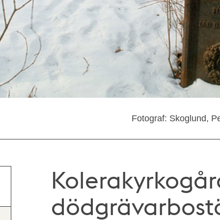
Fotograf: Skoglund, Pe
Kolerakyrkogår
dödgrävarbostäl