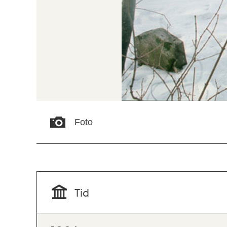
Foto
Tid