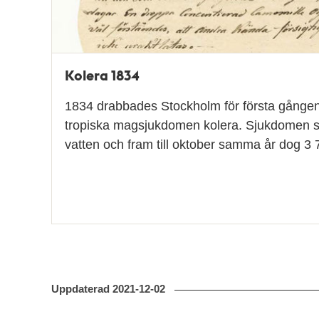
Kolera 1834
1834 drabbades Stockholm för första gånge
tropiska magsjukdomen kolera. Sjukdomen 
vatten och fram till oktober samma år dog 3 
Uppdaterad
2021-12-02