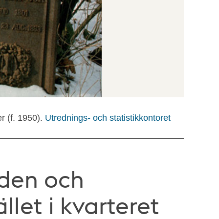
r (f. 1950).
Utrednings- och statistikkontoret
den och
let i kvarteret