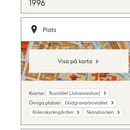
1996
Plats
Visa på karta
Kvarter:
Bostället (Johanneshov)
Övriga platser:
Dödgrävarbostället
Kolerakyrkogården
Skansbacken