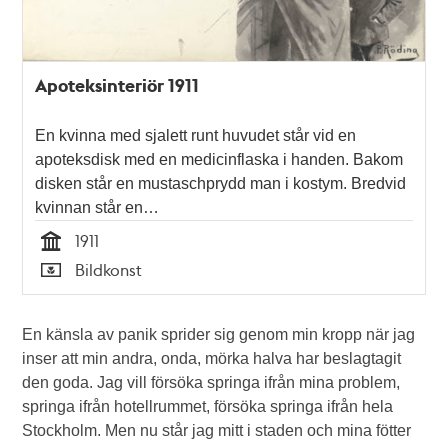
Apoteksinteriör 1911
En kvinna med sjalett runt huvudet står vid en
apoteksdisk med en medicinflaska i handen. Bakom
disken står en mustaschprydd man i kostym. Bredvid
kvinnan står en…
1911
Tid
Bildkonst
Typ
En känsla av panik sprider sig genom min kropp när jag
inser att min andra, onda, mörka halva har beslagtagit
den goda. Jag vill försöka springa ifrån mina problem,
springa ifrån hotellrummet, försöka springa ifrån hela
Stockholm. Men nu står jag mitt i staden och mina fötter