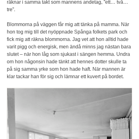
räknar i samma takt som mannens andetag, ”ett… två…
tre”.
Blommorna på väggen får mig att tänka på mamma. När
hon tog mig till det nyöppnade Spånga folkets park och
fick mig att räkna blommorna. Jag vet att hon alltid hade
varit pigg och energisk, men ändå minns jag nästan bara
slutet – när hon låg som sjukast i sängen hemma. Undra
om hon någonsin hade tänkt att hennes dotter skulle ta
på sig samma yrke som hon hade haft. När mannen är
klar tackar han för sig och lämnar ett kuvert på bordet.