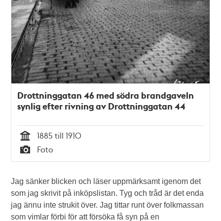
Drottninggatan 46 med södra brandgaveln
synlig efter rivning av Drottninggatan 44
1885 till 1910
Tid
Foto
Typ
Jag sänker blicken och läser uppmärksamt igenom det
som jag skrivit på inköpslistan. Tyg och tråd är det enda
jag ännu inte strukit över. Jag tittar runt över folkmassan
som vimlar förbi för att försöka få syn på en