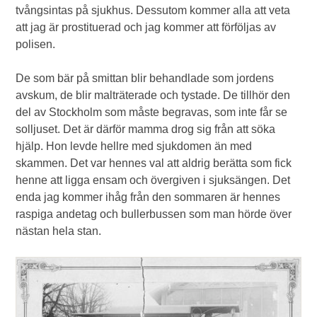
tvångsintas på sjukhus. Dessutom kommer alla att veta
att jag är prostituerad och jag kommer att förföljas av
polisen.
De som bär på smittan blir behandlade som jordens
avskum, de blir malträterade och tystade. De tillhör den
del av Stockholm som måste begravas, som inte får se
solljuset. Det är därför mamma drog sig från att söka
hjälp. Hon levde hellre med sjukdomen än med
skammen. Det var hennes val att aldrig berätta som fick
henne att ligga ensam och övergiven i sjuksängen. Det
enda jag kommer ihåg från den sommaren är hennes
raspiga andetag och bullerbussen som man hörde över
nästan hela stan.