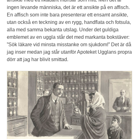
ingen levande människa, det är ett ansikte på en affisch.
En affisch som inte bara presenterar ett ensamt ansikte,
utan också en teckning av en rygg, handflata och fotsula,
alla med samma bekanta utslag. Under det guldiga
emblemet av en uggla står det med markanta bokstäver:
”Sök läkare vid minsta misstanke om sjukdom!” Det är då
jag inser medan jag står utanför Apoteket Ugglans propra
dörr att jag har blivit smittad.