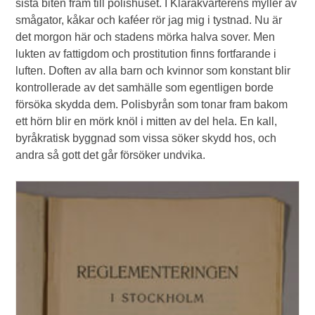
sista biten fram till polishuset. I Klarakvarterens myller av
smågator, kåkar och kaféer rör jag mig i tystnad. Nu är
det morgon här och stadens mörka halva sover. Men
lukten av fattigdom och prostitution finns fortfarande i
luften. Doften av alla barn och kvinnor som konstant blir
kontrollerade av det samhälle som egentligen borde
försöka skydda dem. Polisbyrån som tonar fram bakom
ett hörn blir en mörk knöl i mitten av del hela. En kall,
byråkratisk byggnad som vissa söker skydd hos, och
andra så gott det går försöker undvika.