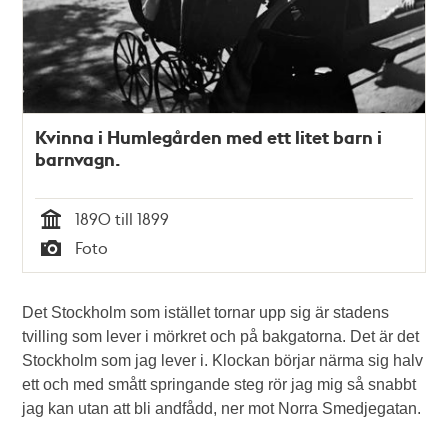
Kvinna i Humlegården med ett litet barn i
barnvagn.
1890 till 1899
Tid
Foto
Typ
Det Stockholm som istället tornar upp sig är stadens
tvilling som lever i mörkret och på bakgatorna. Det är det
Stockholm som jag lever i. Klockan börjar närma sig halv
ett och med smått springande steg rör jag mig så snabbt
jag kan utan att bli andfådd, ner mot Norra Smedjegatan.