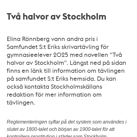
Två halvor av Stockholm
Elina Rönnberg vann andra pris i
Samfundet S:t Eriks skrivartävling för
gymnasieelever 2025 med novellen "Två
halvor av Stockholm". Längst ned på sidan
finns en länk till information om tävlingen
på samfundet S:t Eriks hemsida. Du kan
också kontakta Stockholmskällans
redaktion för mer information om
tävlingen.
Reglementeringen syftar på det system som användes i
slutet av 1800-talet och början av 1900-talet för att
kontrollera prostitution i städer som Stockholm.