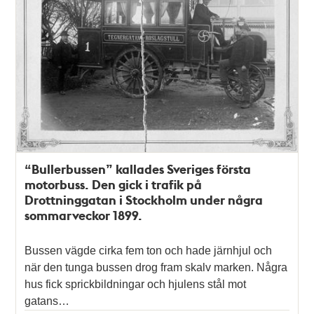
“Bullerbussen” kallades Sveriges första
motorbuss. Den gick i trafik på
Drottninggatan i Stockholm under några
sommarveckor 1899.
Bussen vägde cirka fem ton och hade järnhjul och
när den tunga bussen drog fram skalv marken. Några
hus fick sprickbildningar och hjulens stål mot
gatans…