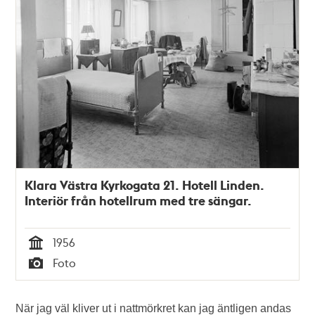
Klara Västra Kyrkogata 21. Hotell Linden.
Interiör från hotellrum med tre sängar.
1956
Tid
Foto
Typ
När jag väl kliver ut i nattmörkret kan jag äntligen andas