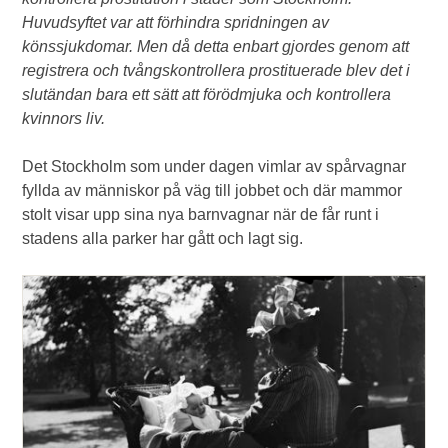
Huvudsyftet var att förhindra spridningen av
könssjukdomar. Men då detta enbart gjordes genom att
registrera och tvångskontrollera prostituerade blev det i
slutändan bara ett sätt att förödmjuka och kontrollera
kvinnors liv.
Det Stockholm som under dagen vimlar av spårvagnar
fyllda av människor på väg till jobbet och där mammor
stolt visar upp sina nya barnvagnar när de får runt i
stadens alla parker har gått och lagt sig.