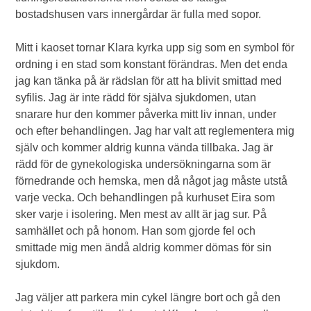
bostadshusen vars innergårdar är fulla med sopor.
Mitt i kaoset tornar Klara kyrka upp sig som en symbol för
ordning i en stad som konstant förändras. Men det enda
jag kan tänka på är rädslan för att ha blivit smittad med
syfilis. Jag är inte rädd för själva sjukdomen, utan
snarare hur den kommer påverka mitt liv innan, under
och efter behandlingen. Jag har valt att reglementera mig
själv och kommer aldrig kunna vända tillbaka. Jag är
rädd för de gynekologiska undersökningarna som är
förnedrande och hemska, men då något jag måste utstå
varje vecka. Och behandlingen på kurhuset Eira som
sker varje i isolering. Men mest av allt är jag sur. På
samhället och på honom. Han som gjorde fel och
smittade mig men ändå aldrig kommer dömas för sin
sjukdom.
Jag väljer att parkera min cykel längre bort och gå den