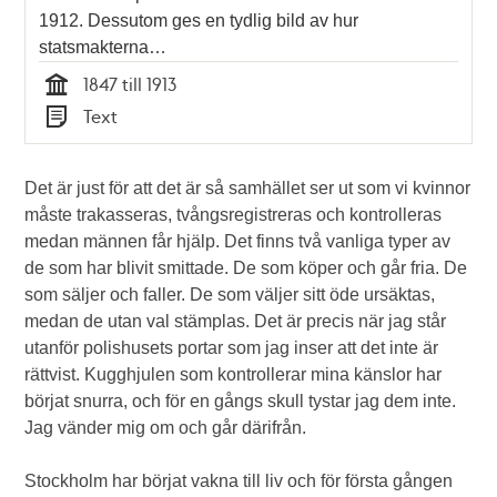
1912. Dessutom ges en tydlig bild av hur
statsmakterna…
1847 till 1913
Tid
Text
Typ
Det är just för att det är så samhället ser ut som vi kvinnor
måste trakasseras, tvångsregistreras och kontrolleras
medan männen får hjälp. Det finns två vanliga typer av
de som har blivit smittade. De som köper och går fria. De
som säljer och faller. De som väljer sitt öde ursäktas,
medan de utan val stämplas. Det är precis när jag står
utanför polishusets portar som jag inser att det inte är
rättvist. Kugghjulen som kontrollerar mina känslor har
börjat snurra, och för en gångs skull tystar jag dem inte.
Jag vänder mig om och går därifrån.
Stockholm har börjat vakna till liv och för första gången