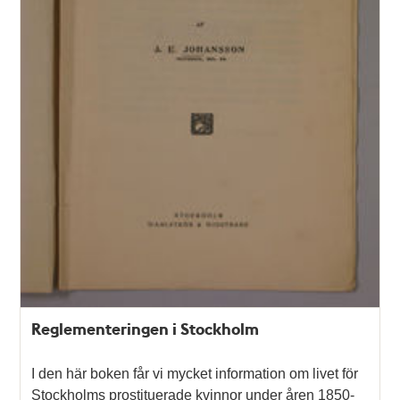
Reglementeringen i Stockholm
I den här boken får vi mycket information om livet för
Stockholms prostituerade kvinnor under åren 1850-