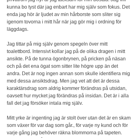
kunna bo tyst där jag enbart har mig själv som fokus. Det
enda jag hör är ljudet av min hårborste som sliter sig
igenom tovorna i mitt hår när jag gör mig i ordning för
läggdags.
Jag tittar på mig själv genom spegeln över mitt
toalettbord. Intensivt kollar jag på de olika dragen i mitt
ansikte. På de tunna ögonbrynen, på pricken på näsan
och på det ena ögat som sitter lite högre upp än det
andra. Det är nog ingen annan som skulle identifiera mig
med dessa ansiktsdrag. Men jag vet att det är dessa
karaktärsdrag som aldrig kommer förändras på utsidan,
oavsett hur mycket jag förändras på insidan. Det är i alla
fall det jag försöker intala mig själv.
Mitt yrke är ingenting jag är stolt över utan det är en skam
som växer för var dag som går., för varje ny kund och för
varje gång jag behöver räkna blommorna på tapeten.