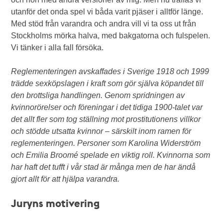
utanför det onda spel vi båda varit pjäser i alltför länge.
Med stöd från varandra och andra vill vi ta oss ut från
Stockholms mörka halva, med bakgatorna och fulspelen.
Vi tänker i alla fall försöka.
Reglementeringen avskaffades i Sverige 1918 och 1999
trädde sexköpslagen i kraft som gör själva köpandet till
den brottsliga handlingen. Genom spridningen av
kvinnorörelser och föreningar i det tidiga 1900-talet var
det allt fler som tog ställning mot prostitutionens villkor
och stödde utsatta kvinnor – särskilt inom ramen för
reglementeringen. Personer som Karolina Widerström
och Emilia Broomé spelade en viktig roll. Kvinnorna som
har haft det tufft i vår stad är många men de har ändå
gjort allt för att hjälpa varandra.
Juryns motivering