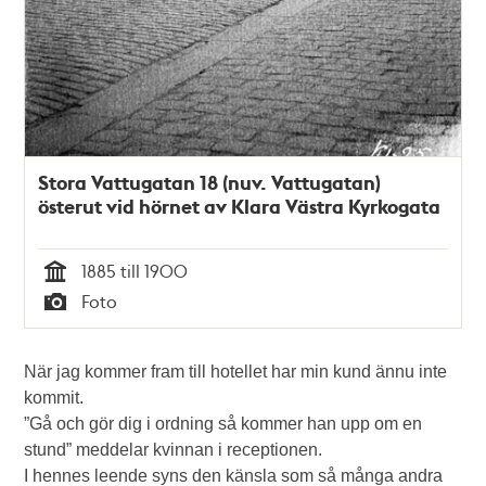
Stora Vattugatan 18 (nuv. Vattugatan)
österut vid hörnet av Klara Västra Kyrkogata
1885 till 1900
Tid
Foto
Typ
När jag kommer fram till hotellet har min kund ännu inte
kommit.
”Gå och gör dig i ordning så kommer han upp om en
stund” meddelar kvinnan i receptionen.
I hennes leende syns den känsla som så många andra