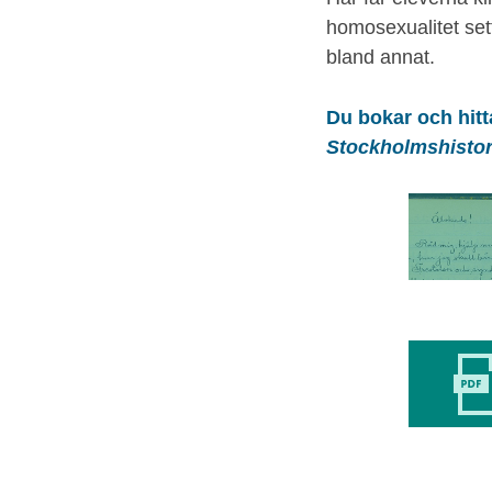
homosexualitet set
bland annat.
Du bokar och hit
Stockholmshisto