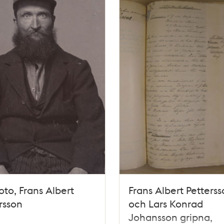
foto, Frans Albert
Frans Albert Petters
rsson
och Lars Konrad
Johansson gripna,