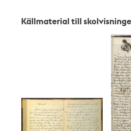
Källmaterial till skolvisni