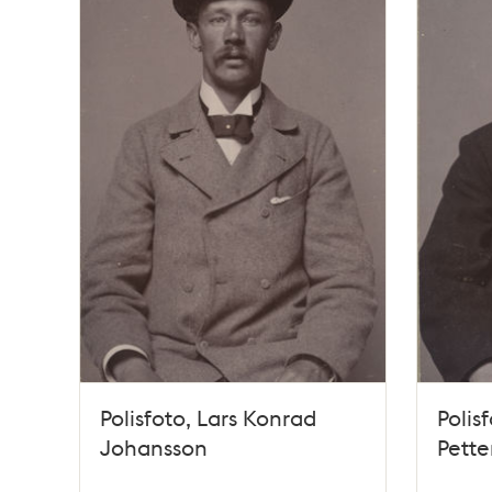
Polisfoto, Lars Konrad
Polis
Johansson
Pette