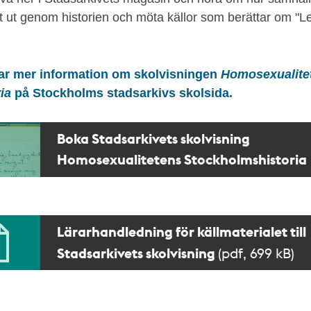
t ut genom historien och möta källor som berättar om "Le
tar mer information om skolvisningen
Homosexualite
ria
på Stockholms stadsarkivs skolsida.
Boka Stadsarkivets skolvisning
Homosexualitetens Stockholmshistoria
Lärarhandledning för källmaterialet till
Stadsarkivets skolvisning
(pdf, 699 kB)