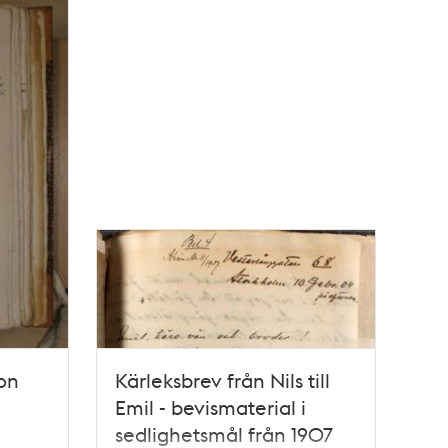
son
Kärleksbrev från Nils till
Emil - bevismaterial i
sedlighetsmål från 1907