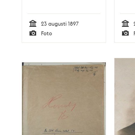
23 augusti 1897
Tid
Tid
Foto
Typ
Typ