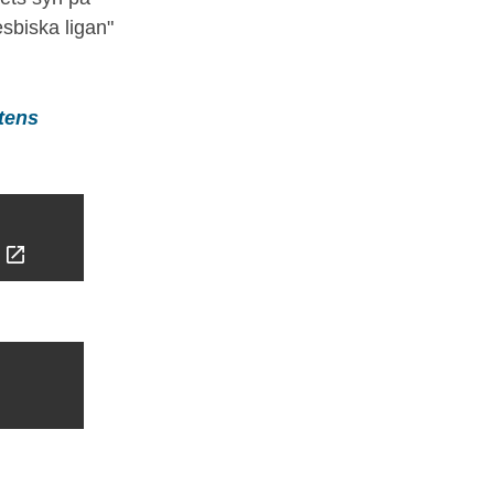
sbiska ligan"
tens