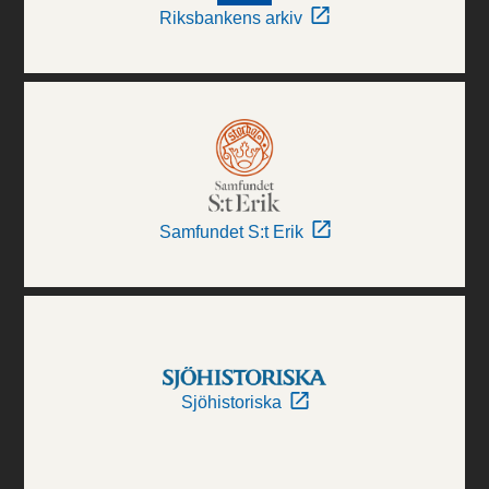
Riksbankens arkiv
Samfundet S:t Erik
Sjöhistoriska