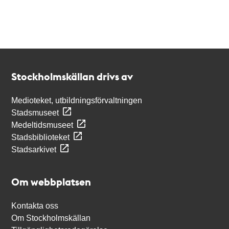
Kontakt
Stockholmskällan
Stockholmskällan drivs av
Medioteket, utbildningsförvaltningen
Stadsmuseet
Medeltidsmuseet
Stadsbiblioteket
Stadsarkivet
Om webbplatsen
Kontakta oss
Om Stockholmskällan