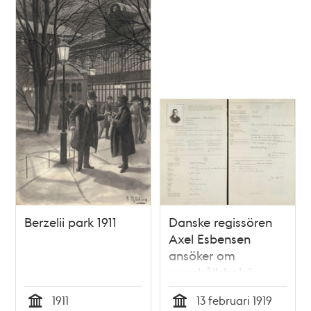
Berzelii park 1911
Danske regissören
Axel Esbensen
ansöker om
uppehållsbok i
Sverige 1919
1911
13 februari 1919