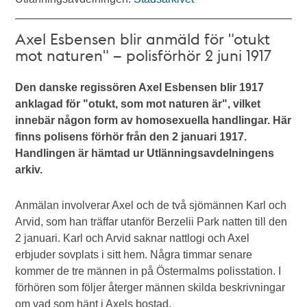
Axel Esbensen blir anmäld för "otukt
mot naturen" – polisförhör 2 juni 1917
Den danske regissören Axel Esbensen blir 1917
anklagad för "otukt, som mot naturen är", vilket
innebär någon form av homosexuella handlingar. Här
finns polisens förhör från den 2 januari 1917.
Handlingen är hämtad ur Utlänningsavdelningens
arkiv.
Anmälan involverar Axel och de två sjömännen Karl och
Arvid, som han träffar utanför Berzelii Park natten till den
2 januari. Karl och Arvid saknar nattlogi och Axel
erbjuder sovplats i sitt hem. Några timmar senare
kommer de tre männen in på Östermalms polisstation. I
förhören som följer återger männen skilda beskrivningar
om vad som hänt i Axels bostad.