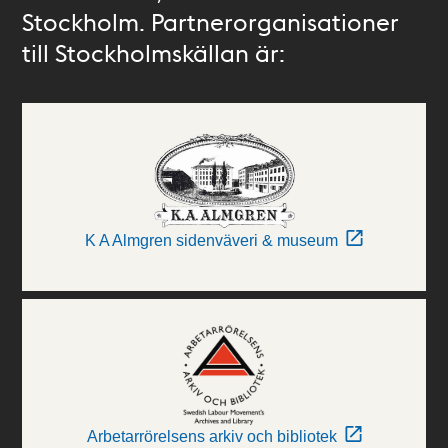
Stockholm. Partnerorganisationer
till Stockholmskällan är:
K A Almgren sidenväveri & museum
Arbetarrörelsens arkiv och bibliotek