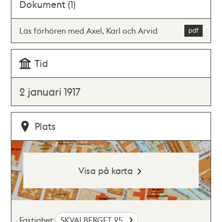
Dokument (1)
Läs förhören med Axel, Karl och Arvid
Tid
2 januari 1917
Plats
Visa på karta
Fastighet:
SKVALBERGET 25