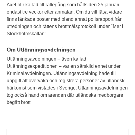
Axel blir kallad till rättegång som hålls den 25 januari,
endast tre veckor efter anmälan. Om du vill läsa vidare
finns länkade poster med bland annat polisrapport från
utredningen och rättens brottmålsprotokoll under "Mer i
Stockholmskällan".
Om Utlänningsavdelningen
Utlänningsavdelningen – även kallad
Utlänningsexpeditionen – var en särskild enhet under
Kriminalavdelningen. Utlänningsavdelning hade till
uppgift att övervaka och registrera personer av utländsk
härkomst som vistades i Sverige. Utlänningsavdelningen
tog också hand om ärenden där utländska medborgare
begått brott.