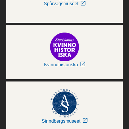
Spårvägsmuseet
Kvinnohistoriska
Strindbergsmuseet