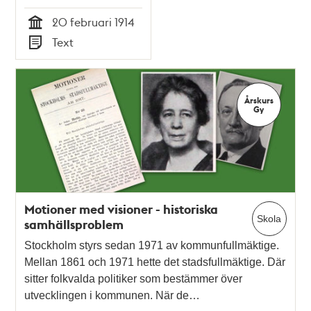
20 februari 1914
Tid
Text
Typ
Årskurs
Gy
Motioner med visioner - historiska
Skola
samhällsproblem
Stockholm styrs sedan 1971 av kommunfullmäktige.
Mellan 1861 och 1971 hette det stadsfullmäktige. Där
sitter folkvalda politiker som bestämmer över
utvecklingen i kommunen. När de…