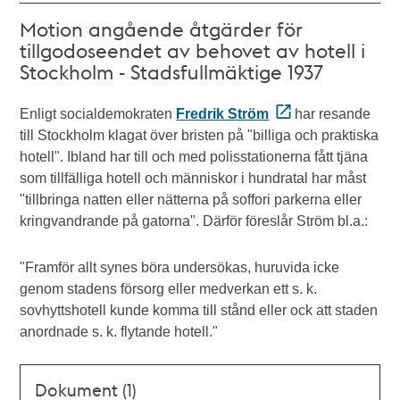
Motion angående åtgärder för
tillgodoseendet av behovet av hotell i
Stockholm - Stadsfullmäktige 1937
Enligt socialdemokraten
Fredrik Ström
har resande
till Stockholm klagat över bristen på "billiga och praktiska
hotell". Ibland har till och med polisstationerna fått tjäna
som tillfälliga hotell och människor i hundratal har måst
"tillbringa natten eller nätterna på soffori parkerna eller
kringvandrande på gatorna". Därför föreslår Ström bl.a.:
"Framför allt synes böra undersökas, huruvida icke
genom stadens försorg eller medverkan ett s. k.
sovhyttshotell kunde komma till stånd eller ock att staden
anordnade s. k. flytande hotell."
Dokument (1)