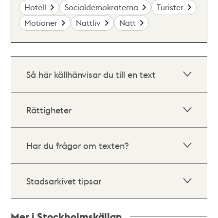
Hotell
Socialdemokraterna
Turister
Motioner
Nattliv
Natt
Så här källhänvisar du till en text
Rättigheter
Har du frågor om texten?
Stadsarkivet tipsar
Mer i Stockholmskällan