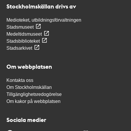
Stockholmskällan
Stockholmskällan drivs av
Medioteket, utbildningsförvaltningen
Stadsmuseet
Medeltidsmuseet
Stadsbiblioteket
Stadsarkivet
Om webbplatsen
Kontakta oss
Om Stockholmskällan
Tillgänglighetsredogörelse
Om kakor på webbplatsen
Sociala medier