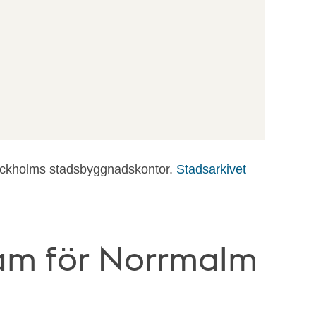
tockholms stadsbyggnadskontor.
Stadsarkivet
m för Norrmalm