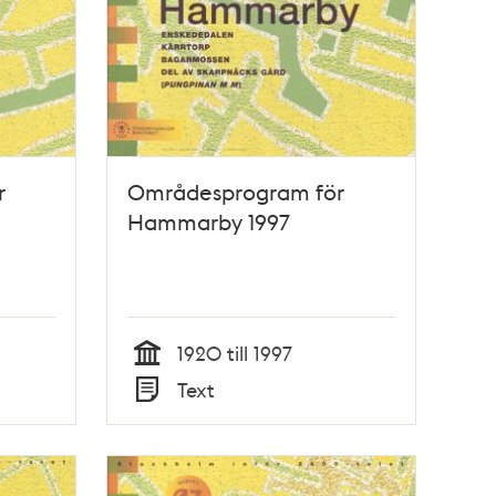
r
Områdesprogram för
Hammarby 1997
1920 till 1997
Tid
Text
Typ