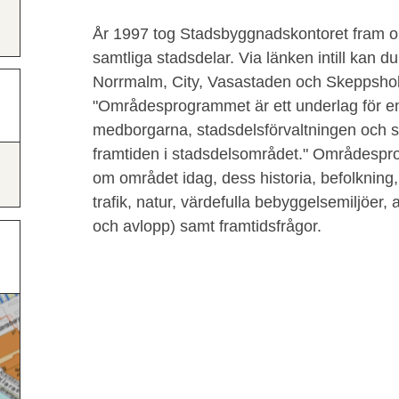
År 1997 tog Stadsbyggnadskontoret fram 
samtliga stadsdelar. Via länken intill kan 
Norrmalm, City, Vasastaden och Skeppshol
"Områdesprogrammet är ett underlag för en
medborgarna, stadsdelsförvaltningen och
framtiden i stadsdelsområdet." Områdespro
om området idag, dess historia, befolkning, 
trafik, natur, värdefulla bebyggelsemiljöer,
och avlopp) samt framtidsfrågor.