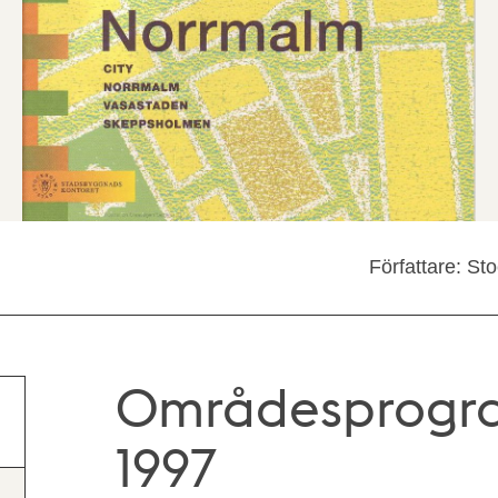
Författare: S
Områdesprogra
1997