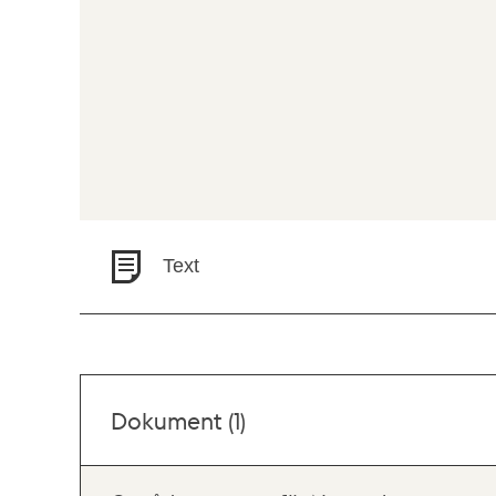
Text
Dokument (1)