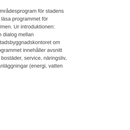
områdesprogram för stadens
du läsa programmet för
men. Ur introduktionen:
 dialog mellan
 stadsbyggnadskontoret om
grammet innehåller avsnitt
bostäder, service, näringsliv,
 anläggningar (energi, vatten