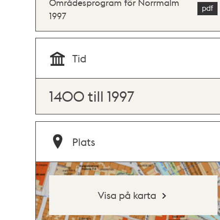
Områdesprogram för Norrmalm
1997
Tid
1400 till 1997
Plats
Visa på karta