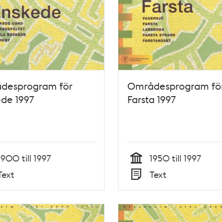
desprogram för
Områdesprogram fö
de 1997
Farsta 1997
1900 till 1997
1950 till 1997
Tid
Text
Text
Typ