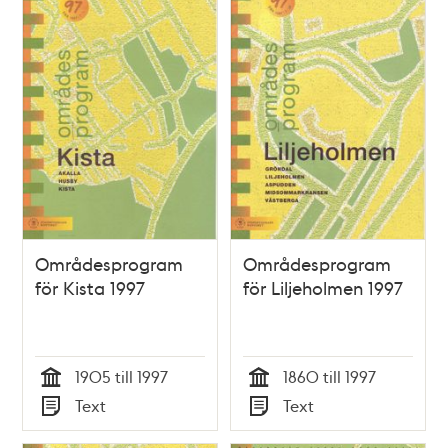
Områdesprogram
Områdesprogram
för Kista 1997
för Liljeholmen 1997
1905 till 1997
1860 till 1997
Tid
Tid
Text
Text
Typ
Typ