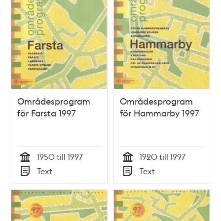
Områdesprogram
Områdesprogram
för Farsta 1997
för Hammarby 1997
1950 till 1997
1920 till 1997
Tid
Tid
Text
Text
Typ
Typ