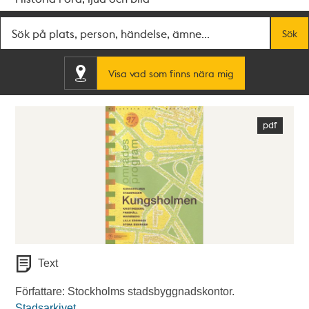
Fritextsök
Sök
Visa vad som finns nära mig
Text
Författare: Stockholms stadsbyggnadskontor.
Stadsarkivet