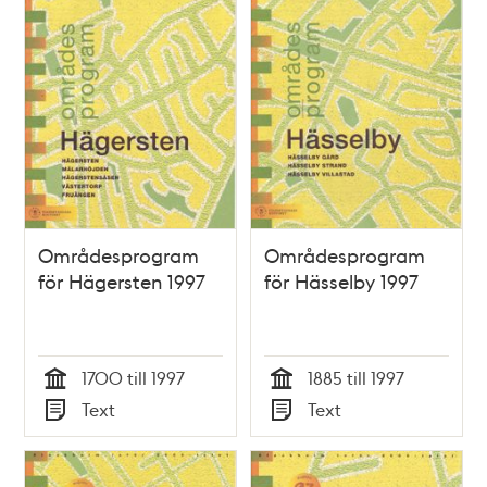
Områdesprogram
Områdesprogram
för Hägersten 1997
för Hässelby 1997
1700 till 1997
1885 till 1997
Tid
Tid
Text
Text
Typ
Typ