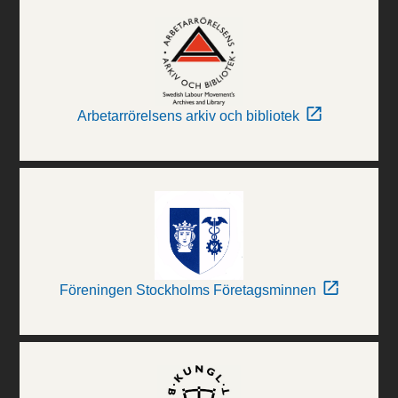
Arbetarrörelsens arkiv och bibliotek
Föreningen Stockholms Företagsminnen