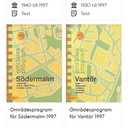
1940 till 1997
1930 till 1997
Tid
Tid
Text
Text
Typ
Typ
Områdesprogram
Områdesprogram
för Södermalm 1997
för Vantör 1997