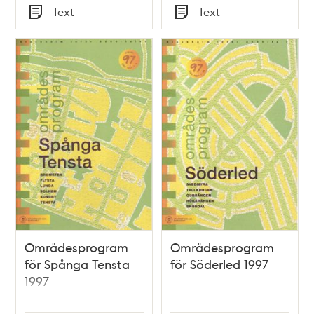
Tid
Tid
Text
Text
Typ
Typ
Områdesprogram
Områdesprogram
för Spånga Tensta
för Söderled 1997
1997