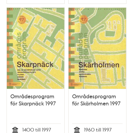
Typ
Typ
Områdesprogram
Områdesprogram
för Skarpnäck 1997
för Skärholmen 1997
1400 till 1997
1960 till 1997