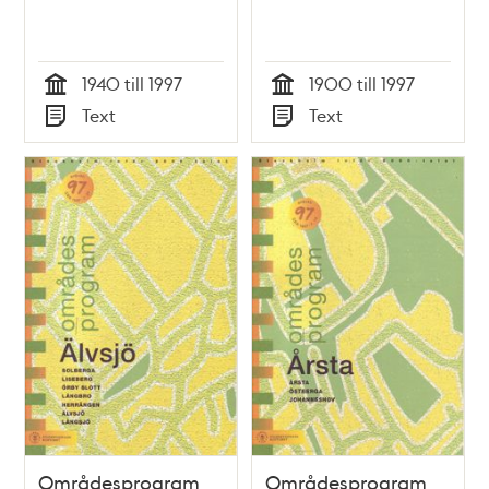
1940 till 1997
1900 till 1997
Tid
Tid
Text
Text
Typ
Typ
Områdesprogram
Områdesprogram