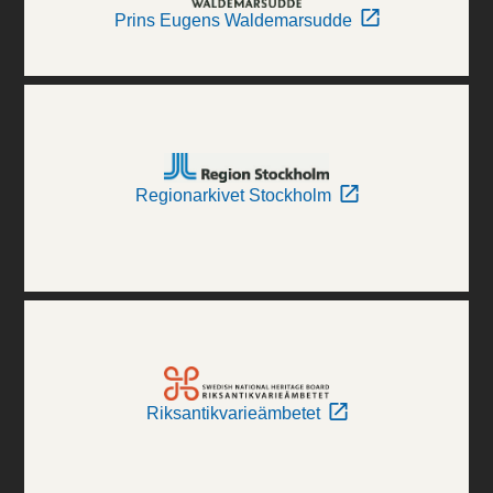
Prins Eugens Waldemarsudde
Regionarkivet Stockholm
Riksantikvarieämbetet