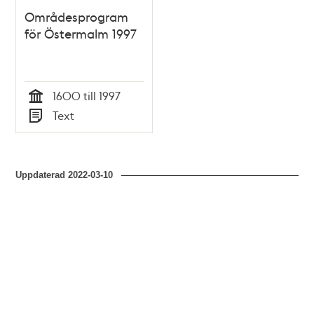
Områdesprogram
för Östermalm 1997
1600 till 1997
Tid
Text
Typ
Uppdaterad
2022-03-10