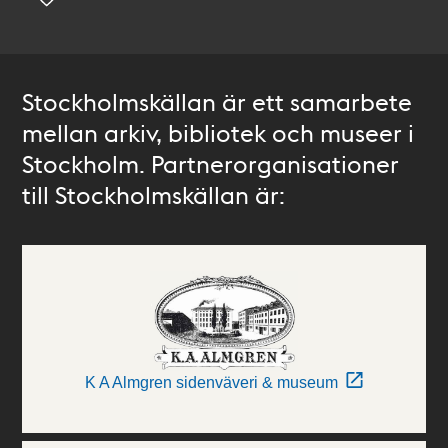
Stockholmskällan är ett samarbete
mellan arkiv, bibliotek och museer i
Stockholm. Partnerorganisationer
till Stockholmskällan är:
K A Almgren sidenväveri & museum