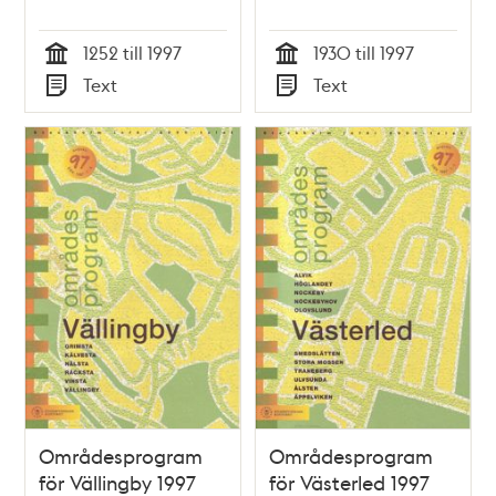
1252 till 1997
1930 till 1997
Tid
Tid
Text
Text
Typ
Typ
Områdesprogram
Områdesprogram
för Vällingby 1997
för Västerled 1997