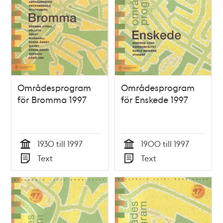
Områdesprogram
Områdesprogram
för Bromma 1997
för Enskede 1997
1930 till 1997
1900 till 1997
Tid
Tid
Text
Text
Typ
Typ