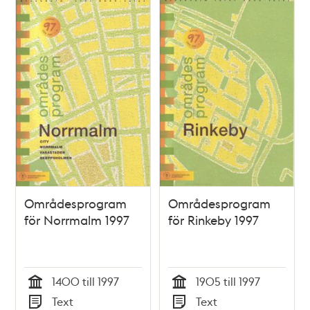
Områdesprogram
Områdesprogram
för Norrmalm 1997
för Rinkeby 1997
1400 till 1997
1905 till 1997
Tid
Tid
Text
Text