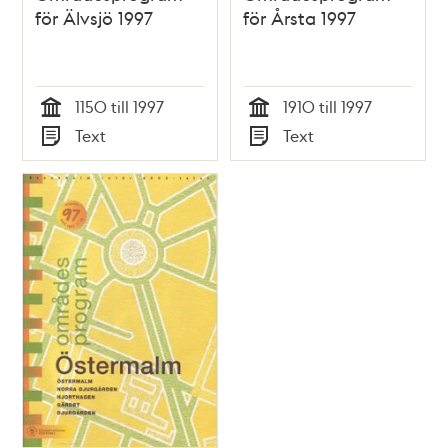
för Älvsjö 1997
för Årsta 1997
1150 till 1997
1910 till 1997
Tid
Tid
Text
Text
Typ
Typ