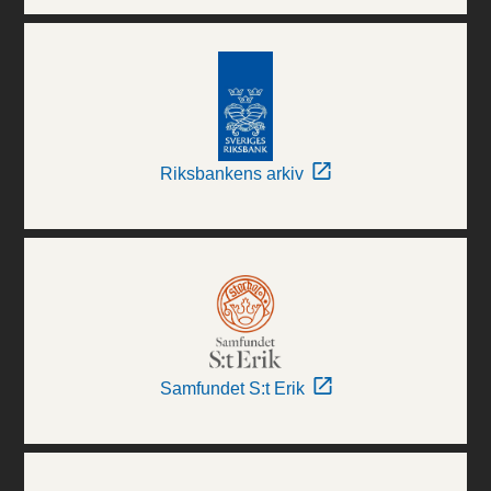
Riksbankens arkiv
Samfundet S:t Erik