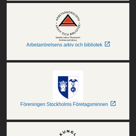
Arbetarrörelsens arkiv och bibliotek
Föreningen Stockholms Företagsminnen