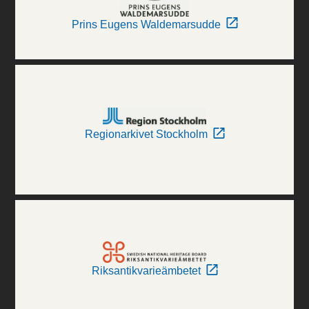
Prins Eugens Waldemarsudde
Regionarkivet Stockholm
Riksantikvarieämbetet