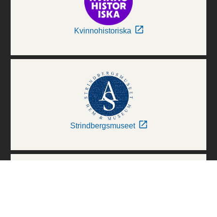
Kvinnohistoriska
Strindbergsmuseet