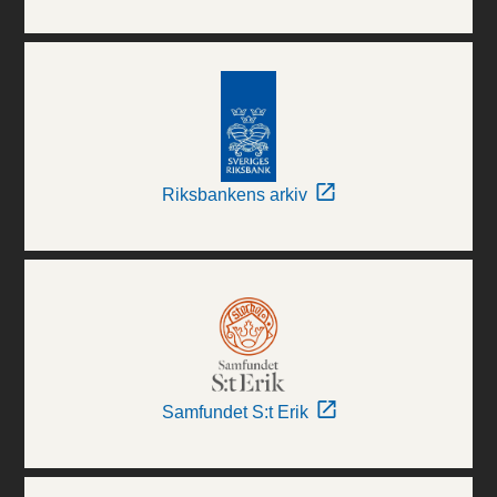
Riksbankens arkiv
Samfundet S:t Erik