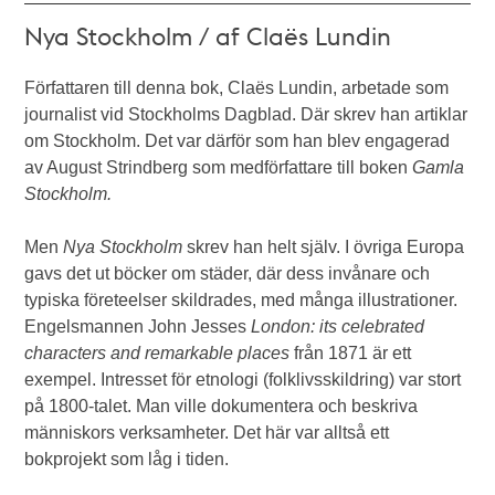
Nya Stockholm / af Claës Lundin
Författaren till denna bok, Claës Lundin, arbetade som
journalist vid Stockholms Dagblad. Där skrev han artiklar
om Stockholm. Det var därför som han blev engagerad
av August Strindberg som medförfattare till boken
Gamla
Stockholm.
Men
Nya Stockholm
skrev han helt själv. I övriga Europa
gavs det ut böcker om städer, där dess invånare och
typiska företeelser skildrades, med många illustrationer.
Engelsmannen John Jesses
London: its celebrated
characters and remarkable places
från 1871 är ett
exempel. Intresset för etnologi (folklivsskildring) var stort
på 1800-talet. Man ville dokumentera och beskriva
människors verksamheter. Det här var alltså ett
bokprojekt som låg i tiden.