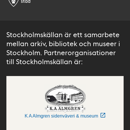
Stockholmskällan är ett samarbete
mellan arkiv, bibliotek och museer i
Stockholm. Partnerorganisationer
till Stockholmskällan är:
K A Almgren sidenväveri & museum