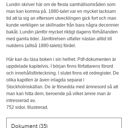
Lundin skriver här om de flesta samhällsområden som
man kan komma på. 1880-talet var en mycket tacksam
tid att ta sig an eftersom utvecklingen gick fort och man
kunde verkligen se skillnader från bara några decennier
bakåt. Lundin jämför mycket riktigt dagens förhållanden
med gamla tider. Jämförelsen utfaller nästan alltid till
nutidens (alltså 1880-talets) fördel.
Här kan du läsa boken i sin helhet. Pdf-dokumenten är
uppdelade kapitelvis. I början finns författarens förord
och innehållsförteckning. I slutet finns ett ordregister. De
olika kapitlen är även inlagda separat i
Stockholmskällan. De är försedda med ämnesord så att
man kan hitta dem, beroende på vilket ämne man är
intresserad av.
752 sidor. Illustrerad.
Dokument (35)