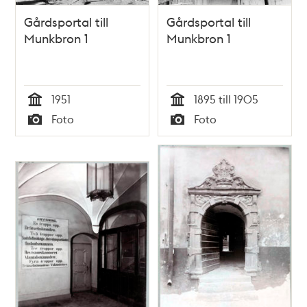
Gårdsportal till
Gårdsportal till
Munkbron 1
Munkbron 1
1951
1895 till 1905
Tid
Tid
Foto
Foto
Typ
Typ