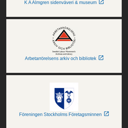
K A Almgren sidenväveri & museum
Arbetarrörelsens arkiv och bibliotek
Föreningen Stockholms Företagsminnen