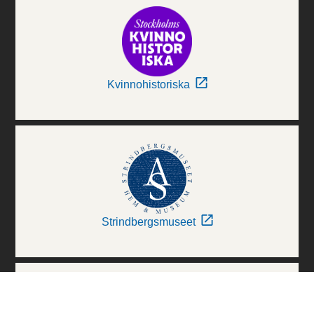
Kvinnohistoriska
Strindbergsmuseet