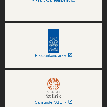
Riksantikvarieämbetet
Riksbankens arkiv
Samfundet S:t Erik