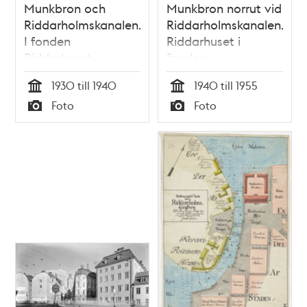
Munkbron och
Munkbron norrut vid
Riddarholmskanalen.
Riddarholmskanalen.
I fonden
Riddarhuset i
Riddarhuset
fonden
1930 till 1940
1940 till 1955
Tid
Tid
Foto
Foto
Typ
Typ