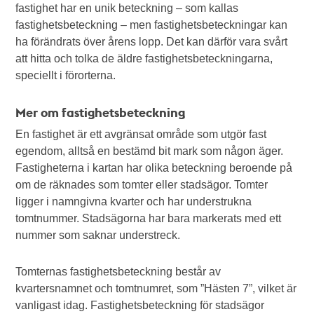
fastighet har en unik beteckning – som kallas
fastighetsbeteckning – men fastighetsbeteckningar kan
ha förändrats över årens lopp. Det kan därför vara svårt
att hitta och tolka de äldre fastighetsbeteckningarna,
speciellt i förorterna.
Mer om fastighetsbeteckning
En fastighet är ett avgränsat område som utgör fast
egendom, alltså en bestämd bit mark som någon äger.
Fastigheterna i kartan har olika beteckning beroende på
om de räknades som tomter eller stadsägor. Tomter
ligger i namngivna kvarter och har understrukna
tomtnummer. Stadsägorna har bara markerats med ett
nummer som saknar understreck.
Tomternas fastighetsbeteckning består av
kvartersnamnet och tomtnumret, som ”Hästen 7”, vilket är
vanligast idag. Fastighetsbeteckning för stadsägor