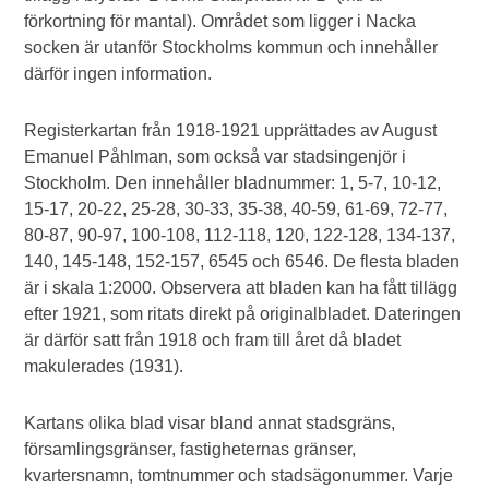
förkortning för mantal). Området som ligger i Nacka
socken är utanför Stockholms kommun och innehåller
därför ingen information.
Registerkartan från 1918-1921 upprättades av August
Emanuel Påhlman, som också var stadsingenjör i
Stockholm. Den innehåller bladnummer: 1, 5-7, 10-12,
15-17, 20-22, 25-28, 30-33, 35-38, 40-59, 61-69, 72-77,
80-87, 90-97, 100-108, 112-118, 120, 122-128, 134-137,
140, 145-148, 152-157, 6545 och 6546. De flesta bladen
är i skala 1:2000. Observera att bladen kan ha fått tillägg
efter 1921, som ritats direkt på originalbladet. Dateringen
är därför satt från 1918 och fram till året då bladet
makulerades (1931).
Kartans olika blad visar bland annat stadsgräns,
församlingsgränser, fastigheternas gränser,
kvartersnamn, tomtnummer och stadsägonummer. Varje