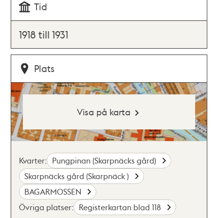
Tid
1918 till 1931
Plats
Visa på karta
Kvarter:
Pungpinan (Skarpnäcks gård)
Skarpnäcks gård (Skarpnäck )
BAGARMOSSEN
Övriga platser:
Registerkartan blad 118