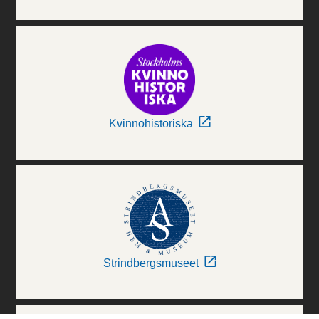
Kvinnohistoriska
Strindbergsmuseet