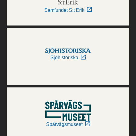
Samfundet S:t Erik
Sjöhistoriska
Spårvägsmuseet