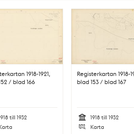
terkartan 1918-1921,
Registerkartan 1918-1
152 / blad 166
blad 153 / blad 167
1918 till 1932
1918 till 1932
Tid
Karta
Karta