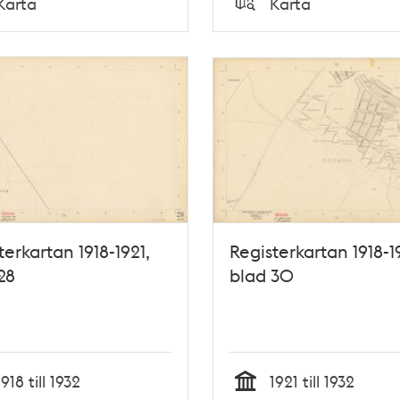
Karta
Karta
Typ
terkartan 1918-1921,
Registerkartan 1918-1
28
blad 30
1918 till 1932
1921 till 1932