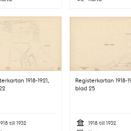
Typ
terkartan 1918-1921,
Registerkartan 1918-1
22
blad 25
1918 till 1932
1918 till 1932
Tid