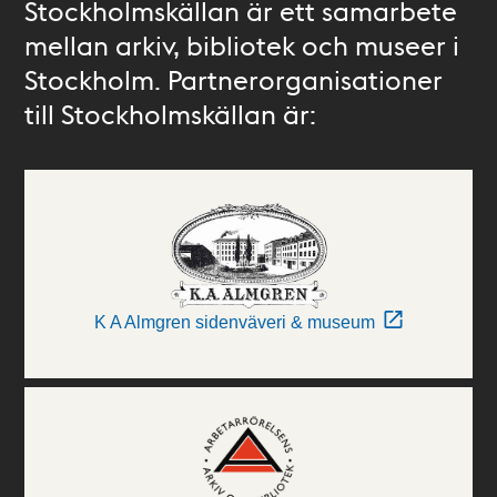
Stockholmskällan är ett samarbete
mellan arkiv, bibliotek och museer i
Stockholm. Partnerorganisationer
till Stockholmskällan är:
K A Almgren sidenväveri & museum