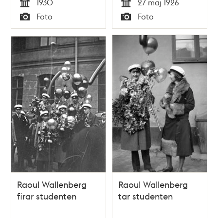
1930
27 maj 1926
Tid
Tid
Foto
Foto
Typ
Typ
Raoul Wallenberg
Raoul Wallenberg
firar studenten
tar studenten