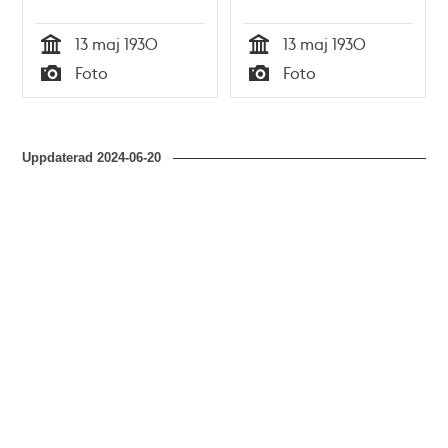
13 maj 1930
13 maj 1930
Tid
Tid
Foto
Foto
Typ
Typ
Uppdaterad
2024-06-20