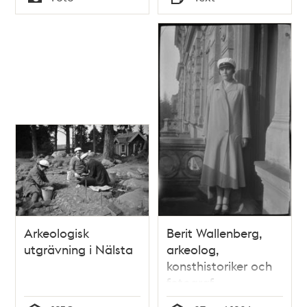
Typ
Typ
Arkeologisk
Berit Wallenberg,
utgrävning i Nälsta
arkeolog,
konsthistoriker och
fotograf