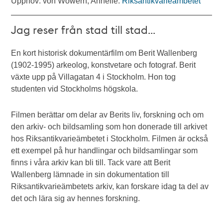
Upphov: von Wowern, Annelie.
Riksantikvarieämbetet
Jag reser från stad till stad...
En kort historisk dokumentärfilm om Berit Wallenberg
(1902-1995) arkeolog, konstvetare och fotograf. Berit
växte upp på Villagatan 4 i Stockholm. Hon tog
studenten vid Stockholms högskola.
Filmen berättar om delar av Berits liv, forskning och om
den arkiv- och bildsamling som hon donerade till arkivet
hos Riksantikvarieämbetet i Stockholm. Filmen är också
ett exempel på hur handlingar och bildsamlingar som
finns i våra arkiv kan bli till. Tack vare att Berit
Wallenberg lämnade in sin dokumentation till
Riksantikvarieämbetets arkiv, kan forskare idag ta del av
det och lära sig av hennes forskning.