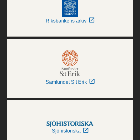
Riksbankens arkiv
Samfundet S:t Erik
Sjöhistoriska