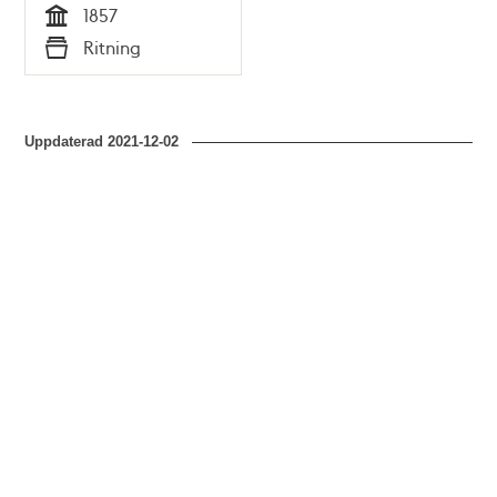
1857
Tid
Ritning
Typ
Uppdaterad
2021-12-02