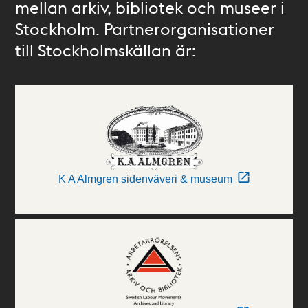
mellan arkiv, bibliotek och museer i
Stockholm. Partnerorganisationer
till Stockholmskällan är:
K A Almgren sidenväveri & museum