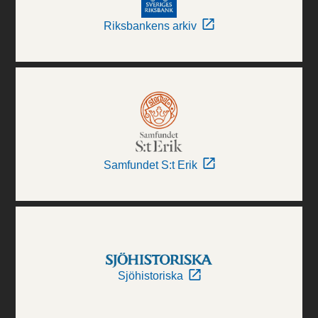
Riksbankens arkiv
Samfundet S:t Erik
Sjöhistoriska