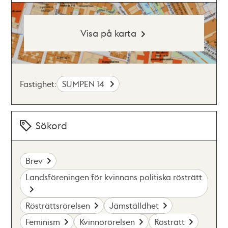
Visa på karta
Fastighet:
SUMPEN 14
Sökord
Brev
Landsföreningen för kvinnans politiska rösträtt
Rösträttsrörelsen
Jämställdhet
Feminism
Kvinnorörelsen
Rösträtt