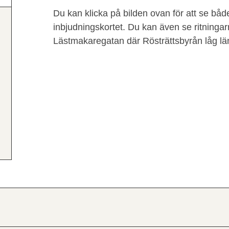
Du kan klicka på bilden ovan för att se bå
inbjudningskortet. Du kan även se ritningarn
Lästmakaregatan där Rösträttsbyrån låg lä