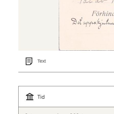
Text
Tid