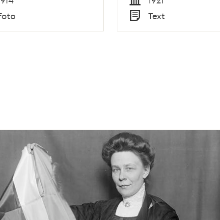
Tid
Foto
Text
Typ