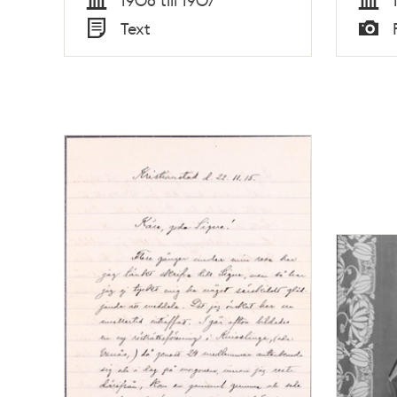
Tid
Tid
Text
Typ
Typ