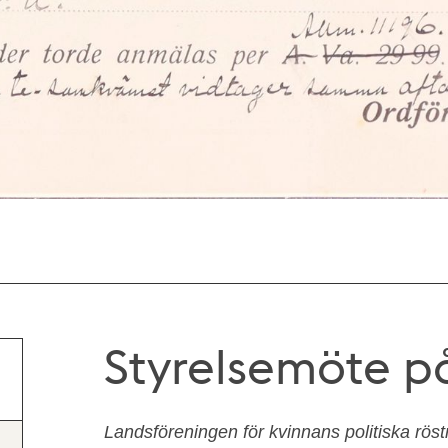
Styrelsemöte p
Landsföreningen för kvinnans politiska röstr