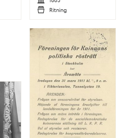
Tid
Ritning
Typ