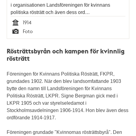
i organisationen Landsföreningen för kvinnans
politiska rösträtt och även dess ord…
1914
Tid
Foto
Typ
Rösträttsbyrån och kampen för kvinnlig
rösträtt
Föreningen för Kvinnans Politiska Rösträtt, FKPR,
grundades 1902. När den blev landsomfattande 1903
bytte den namn till Landsföreningen för Kvinnans
Politiska Rösträtt, LKPR. Signe Bergman gick med i
LKPR 1905 och var styrelseledamot i
Stockholmsavdelningen 1906-1914. Hon blev även dess
ordförande 1914-1917.
Föreningen grundade "Kvinnornas rösträttsbyrå". Den