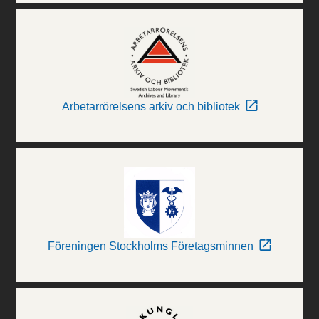
Arbetarrörelsens arkiv och bibliotek
Föreningen Stockholms Företagsminnen