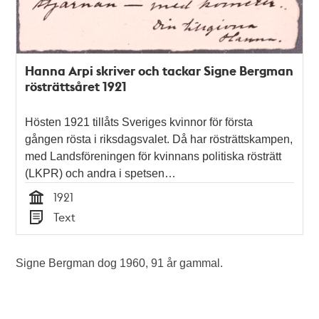
Hanna Arpi skriver och tackar Signe Bergman
rösträttsåret 1921
Hösten 1921 tillåts Sveriges kvinnor för första
gången rösta i riksdagsvalet. Då har rösträttskampen,
med Landsföreningen för kvinnans politiska rösträtt
(LKPR) och andra i spetsen…
1921
Tid
Text
Typ
Signe Bergman dog 1960, 91 år gammal.