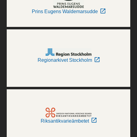
Prins Eugens Waldemarsudde
Regionarkivet Stockholm
Riksantikvarieämbetet