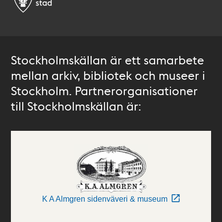
Stockholmskällan är ett samarbete
mellan arkiv, bibliotek och museer i
Stockholm. Partnerorganisationer
till Stockholmskällan är:
K A Almgren sidenväveri & museum