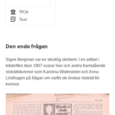
för kvinnlig rösträtt
1906
1906
Tid
Text
Typ
Den enda frågan
Signe Bergman var en skicklig skribent. I en artikel i
tidskriften Idun 1907 svarar hon och andra framstående
rösträttskvinnor som Karolina Widerström och Anna
Lindhagen på frågan om varför de önskar rösträtt för
kvinnor.