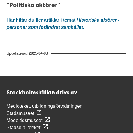
"Politiska aktörer"
Här hittar du fler artiklar i temat
Historiska aktörer -
personer som förändrat samhället
.
Uppdaterad
2025-04-03
Kontakt
Stockholmskällan
Stockholmskällan drivs av
Medioteket, utbildningsförvaltningen
Stadsmuseet
Medeltidsmuseet
Stadsbiblioteket