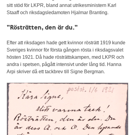
sitt stöd för LKPR, bland annat utrikesministern Karl
Staaff och riksdagsledamoten Hjalmar Branting.
”Rösträtten, den är du.”
Efter att riksdagen hade gett kvinnor rösträtt 1919 kunde
Sveriges kvinnor för första gången rösta i riksdagsvalet
hösten 1921. Då hade rösträttskampen, med LKPR och
andra i spetsen, pågått intensivt under lång tid. Hanna
Arpi skriver då ett tackbrev till Signe Bergman.