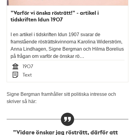
”Varför vi önska rösträtt!” - artikel i
tidskriften Idun 1907
I en artikel i tidskriften Idun 1907 svarar de
framstående rösträttskvinnorna Karolina Widerström,
Anna Lindhagen, Signe Bergman och Hilma Borelius
på frågan om varför de önskar rö…
1907
Tid
Text
Typ
Signe Bergman framhåller sitt politiska intresse och
skriver så här:
”Vidare önskar jag rösträtt, därför att