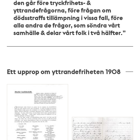
den går före tryckfrihets- &
yttrandefrågorna, före frågan om
dödsstraffs tillämpning i vissa fall, före
alla andra de frågor, som söndra vårt
samhälle & delar vårt folk i två hälfter.”
Ett upprop om yttrandefriheten 1908