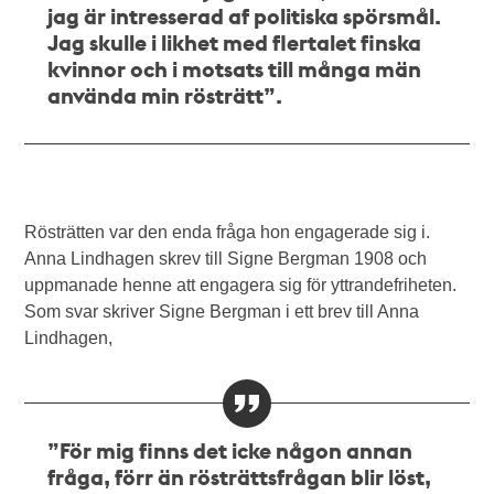
jag är intresserad af politiska spörsmål.
Jag skulle i likhet med flertalet finska
kvinnor och i motsats till många män
använda min rösträtt”.
Rösträtten var den enda fråga hon engagerade sig i.
Anna Lindhagen skrev till Signe Bergman 1908 och
uppmanade henne att engagera sig för yttrandefriheten.
Som svar skriver Signe Bergman i ett brev till Anna
Lindhagen,
”För mig finns det icke någon annan
fråga, förr än rösträttsfrågan blir löst,