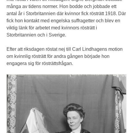
många av tidens normer. Hon bodde och jobbade ett
antal år i Storbritannien där kvinnor fick rösträtt 1918. Där
fick hon kontakt med engelska suffragetter och blev en
viktig länk för arbetet med kvinnors rösträtt i
Storbritannien och i Sverige.
Efter att riksdagen röstat nej till Carl Lindhagens motion
om kvinnlig rösträtt för andra gången började hon
engagera sig för rösträttsfrågan.