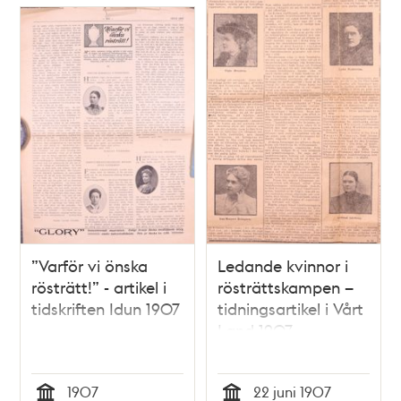
”Varför vi önska
Ledande kvinnor i
rösträtt!” - artikel i
rösträttskampen –
tidskriften Idun 1907
tidningsartikel i Vårt
Land 1907
1907
22 juni 1907