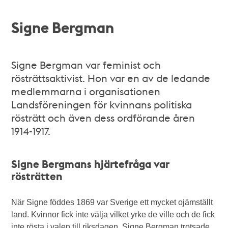
Signe Bergman
Signe Bergman var feminist och
rösträttsaktivist. Hon var en av de ledande
medlemmarna i organisationen
Landsföreningen för kvinnans politiska
rösträtt och även dess ordförande åren
1914-1917.
Signe Bergmans hjärtefråga var
rösträtten
När Signe föddes 1869 var Sverige ett mycket ojämställt
land. Kvinnor fick inte välja vilket yrke de ville och de fick
inte rösta i valen till riksdagen. Signe Bergman trotsade