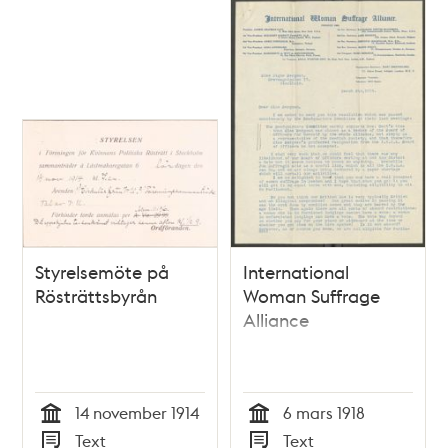
Styrelsemöte på
International
Rösträttsbyrån
Woman Suffrage
Alliance
14 november 1914
6 mars 1918
Tid
Tid
Text
Text