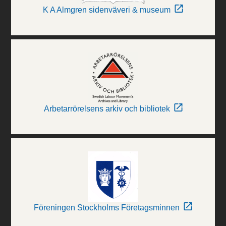
K A Almgren sidenväveri & museum
Arbetarrörelsens arkiv och bibliotek
Föreningen Stockholms Företagsminnen