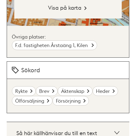
Visa på karta
Övriga platser:
F.d. fastigheten Årstaäng 1, Kilen
Sökord
Rykte
Brev
Äktenskap
Heder
Ölförsäljning
Försörjning
Så här källhänvisar du till en text