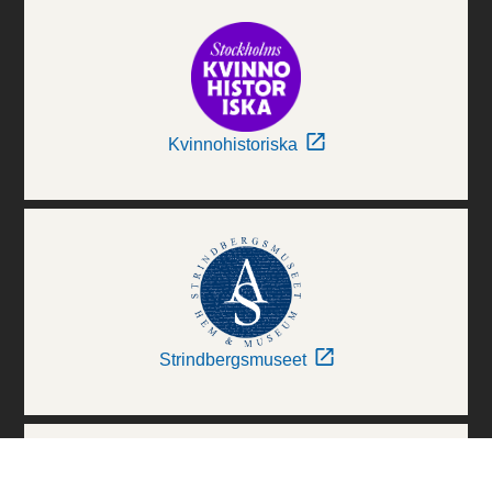
Kvinnohistoriska
Strindbergsmuseet