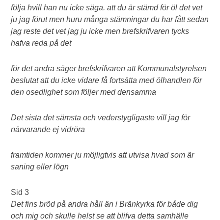
följa hvill han nu icke säga. att du är stämd för öl det vet
ju jag förut men huru många stämningar du har fått sedan
jag reste det vet jag ju icke men brefskrifvaren tycks
hafva reda på det
för det andra säger brefskrifvaren att Kommunalstyrelsen
beslutat att du icke vidare få fortsätta med ölhandlen för
den osedlighet som följer med densamma
Det sista det sämsta och vederstygligaste vill jag för
närvarande ej vidröra
framtiden kommer ju möjligtvis att utvisa hvad som är
saning eller lögn
Sid 3
Det fins bröd på andra håll än i Bränkyrka för både dig
och mig och skulle helst se att blifva detta samhälle