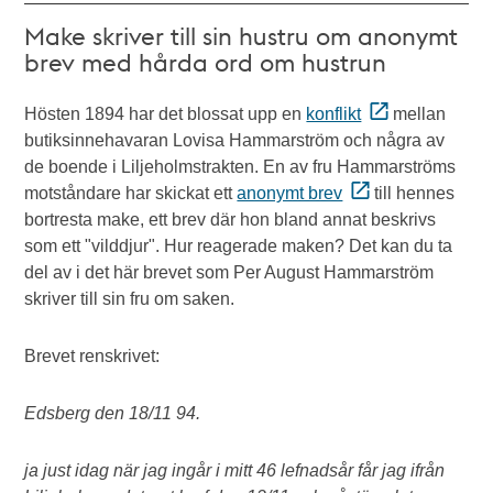
Make skriver till sin hustru om anonymt
brev med hårda ord om hustrun
Hösten 1894 har det blossat upp en
konflikt
mellan
butiksinnehavaran Lovisa Hammarström och några av
de boende i Liljeholmstrakten. En av fru Hammarströms
motståndare har skickat ett
anonymt brev
till hennes
bortresta make, ett brev där hon bland annat beskrivs
som ett "vilddjur". Hur reagerade maken? Det kan du ta
del av i det här brevet som Per August Hammarström
skriver till sin fru om saken.
Brevet renskrivet:
Edsberg den 18/11 94.
ja just idag när jag ingår i mitt 46 lefnadsår får jag ifrån