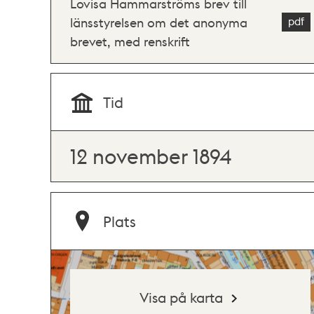
Lovisa Hammarströms brev till
länsstyrelsen om det anonyma
brevet, med renskrift
Tid
12 november 1894
Plats
Visa på karta