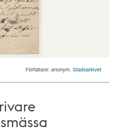
Författare: anonym.
Stadsarkivet
rivare
lsmässa