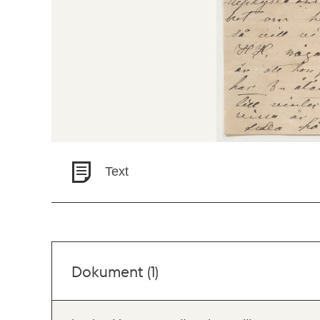
Text
Dokument (1)