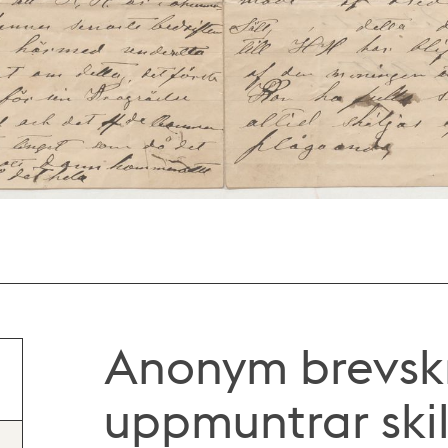
Anonym brevsk
uppmuntrar ski