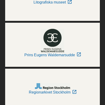
Litografiska museet
Prins Eugens Waldemarsudde
Regionarkivet Stockholm