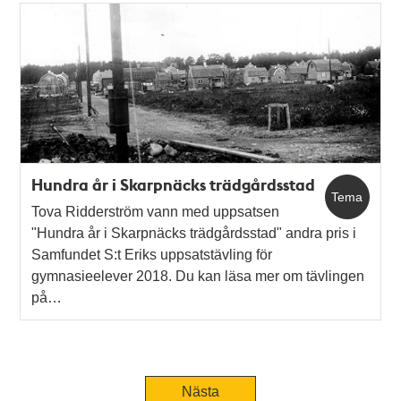
Hundra år i Skarpnäcks trädgårdsstad
Tema
Tova Ridderström vann med uppsatsen
"Hundra år i Skarpnäcks trädgårdsstad" andra pris i
Samfundet S:t Eriks uppsatstävling för
gymnasieelever 2018. Du kan läsa mer om tävlingen
på…
Nästa