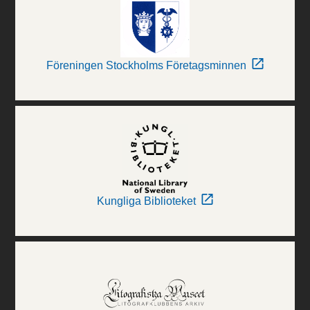
Föreningen Stockholms Företagsminnen
Kungliga Biblioteket