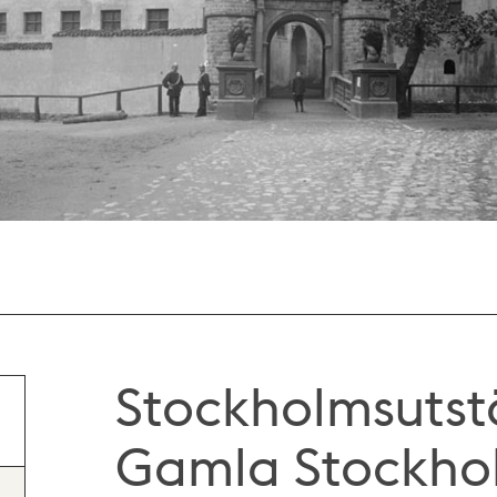
Stockholmsutstä
Gamla Stockholm