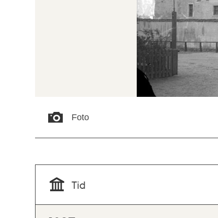
Foto
Tid