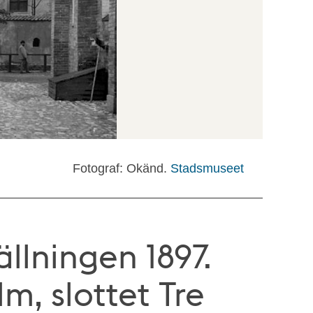
Fotograf: Okänd.
Stadsmuseet
llningen 1897.
, slottet Tre