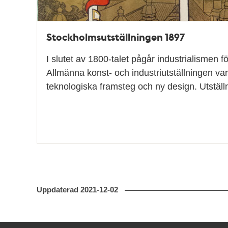
Stockholmsutställningen 1897
I slutet av 1800-talet pågår industrialismen för
Allmänna konst- och industriutställningen var 
teknologiska framsteg och ny design. Utstäl
Uppdaterad
2021-12-02