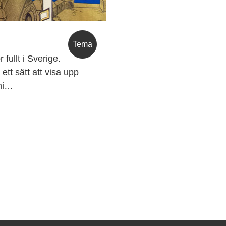
Tema
 fullt i Sverige.
ett sätt att visa upp
lni…