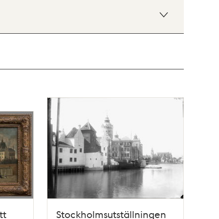
tt
Stockholmsutställningen