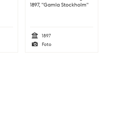
1897, "Gamla Stockholm"
1897
Tid
Foto
Typ