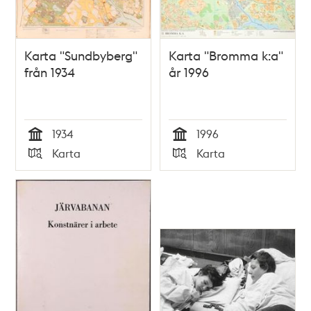
Karta "Sundbyberg"
Karta "Bromma k:a"
från 1934
år 1996
1934
1996
Tid
Tid
Karta
Karta
Typ
Typ