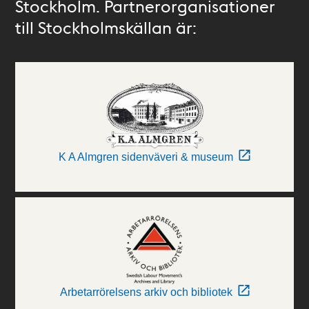
Stockholm. Partnerorganisationer
till Stockholmskällan är:
K A Almgren sidenväveri & museum
Arbetarrörelsens arkiv och bibliotek