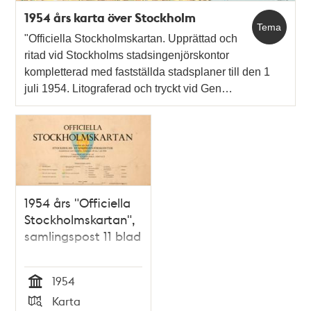
1954 års karta över Stockholm
Tema
"Officiella Stockholmskartan. Upprättad och
ritad vid Stockholms stadsingenjörskontor
kompletterad med fastställda stadsplaner till den 1
juli 1954. Litograferad och tryckt vid Gen…
1954 års "Officiella
Stockholmskartan",
samlingspost 11 blad
1954
Tid
Karta