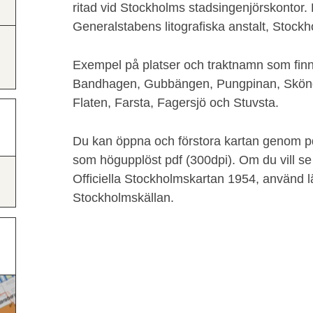
ritad vid Stockholms stadsingenjörskontor. L
Generalstabens litografiska anstalt, Stock
Exempel på platser och traktnamn som fin
Bandhagen, Gubbängen, Pungpinan, Skönd
Flaten, Farsta, Fagersjö och Stuvsta.
Du kan öppna och förstora kartan genom pdf
som högupplöst pdf (300dpi). Om du vill se 
Officiella Stockholmskartan 1954, använd l
Stockholmskällan.