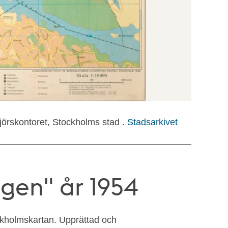
örskontoret, Stockholms stad .
Stadsarkivet
gen" år 1954
ckholmskartan. Upprättad och