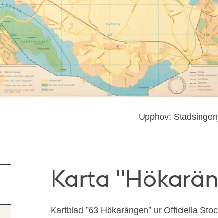
Upphov: Stadsingenj
Karta "Hökarän
Kartblad ”63 Hökarängen” ur Officiella Sto