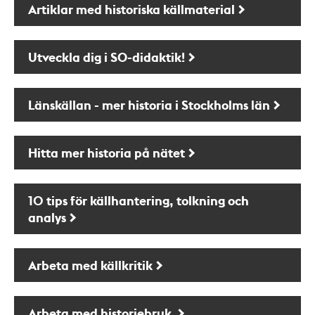
Artiklar med historiska källmaterial
Utveckla dig i SO-didaktik!
Länskällan - mer historia i Stockholms län
Hitta mer historia på nätet
10 tips för källhantering, tolkning och
analys
Arbeta med källkritik
Arbeta med historiebruk