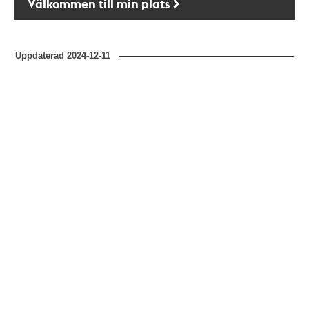
Välkommen till min plats
Uppdaterad
2024-12-11