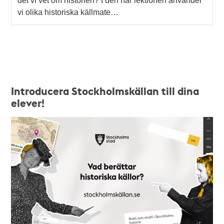
det vi vet om historien? I den här lektionen använder
vi olika historiska källmate…
Introducera Stockholmskällan till dina
elever!