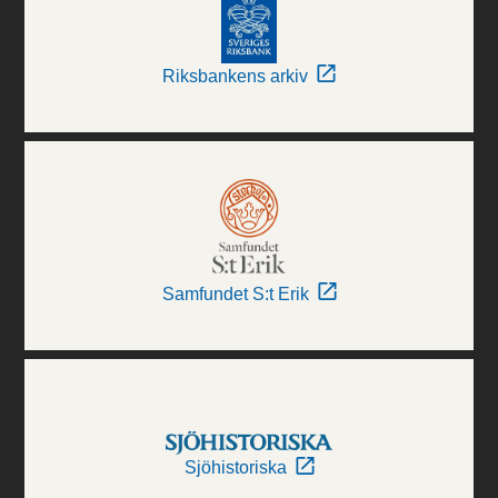
Riksbankens arkiv
Samfundet S:t Erik
Sjöhistoriska