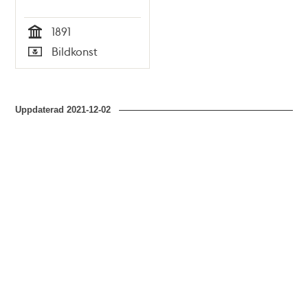
1891
Tid
Bildkonst
Typ
Uppdaterad
2021-12-02