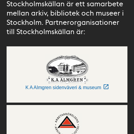
Stockholmskällan är ett samarbete
mellan arkiv, bibliotek och museer i
Stockholm. Partnerorganisationer
till Stockholmskällan är:
K A Almgren sidenväveri & museum