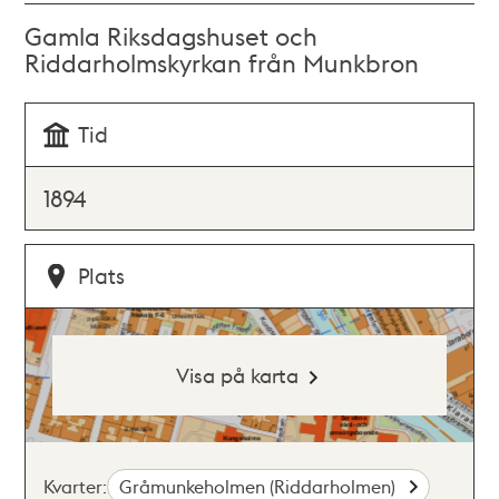
Gamla Riksdagshuset och
Riddarholmskyrkan från Munkbron
Tid
1894
Plats
Visa på karta
Kvarter:
Gråmunkeholmen (Riddarholmen)