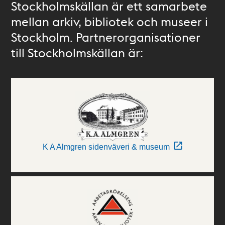
Stockholmskällan är ett samarbete
mellan arkiv, bibliotek och museer i
Stockholm. Partnerorganisationer
till Stockholmskällan är:
K A Almgren sidenväveri & museum