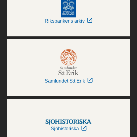
Riksbankens arkiv
Samfundet S:t Erik
Sjöhistoriska