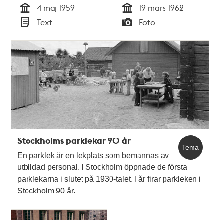
4 maj 1959
19 mars 1962
Tid
Tid
Text
Foto
Typ
Typ
Stockholms parklekar 90 år
Tema
En parklek är en lekplats som bemannas av
utbildad personal. I Stockholm öppnade de första
parklekarna i slutet på 1930-talet. I år firar parkleken i
Stockholm 90 år.