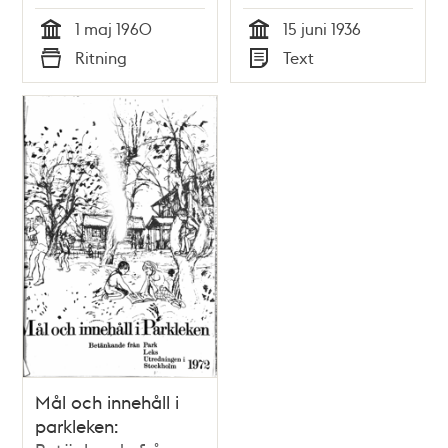
stockholm
1 maj 1960
15 juni 1936
Tid
Tid
Ritning
Text
Typ
Typ
Mål och innehåll i
parkleken: