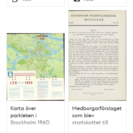
Typ
Typ
Karta över
Medborgarförslaget
parkleken i
som blev
Stockholm 1960
startskottet till
parkleken i