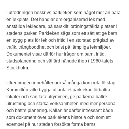
I utredningen beskrivs parkleken som något mer än bara
en lekplats. Det handlar om organiserad lek med
anställda lekledare, på särskilt iordningställda platser i
stadens parker. Parkleken sågs som ett sätt att ge barn
en trygg plats för lek och fritid i en storstad präglad av
trafik, trångboddhet och brist på lämpliga lekmiljöer.
Dokumentet visar därför hur frågor om barn, fritid,
stadsplanering och välfärd hängde ihop i 1960-talets
Stockholm.
Utredningen innehåller också många konkreta förslag.
Kommittén ville bygga ut antalet parklekar, förbättra
lokaler och sanitära utrymmen, ge parkerna bättre
utrustning och stärka verksamheten med mer personal
och bättre planering. Källan är därför intressant både
som dokument över parklekens historia och som ett
exempel på hur staden försökte forma barns