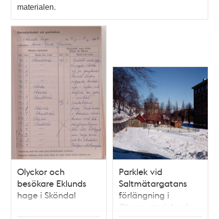
materialen.
Olyckor och
Parklek vid
besökare Eklunds
Saltmätargatans
hage i Sköndal
förlängning i
Observatorielunden