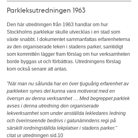
Parkleksutredningen 1963
Den här utredningen från 1963 handlar om hur
Stockholms parklekar skulle utvecklas i en stad som
växte snabbt. I dokumentet sammanfattas erfarenheterna
av den organiserade leken i stadens parker, samtidigt
som kommittén lägger fram förslag om hur verksamheten
borde byggas ut och förbättras. Utredningens förslag
kom också senare att antas.
”När man nu sålunda har en över tjuguårig erfarenhet av
parkleken synes det kunna vara motiverat med en
översyn av denna verksamhet … Med begreppet parklek
avses i denna utredning den organiserade
lekverksamhet som under anställda lekledares ledning
och överinseende bedrivs i gatunämndens regi på
särskilt iordningställda lekplatser i stadens parker."
citat ur utredningen sid.10