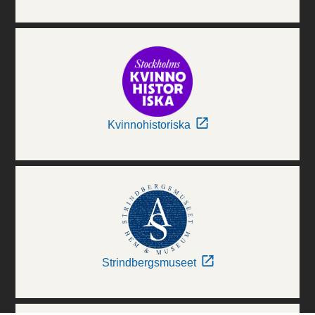
Kvinnohistoriska
Strindbergsmuseet