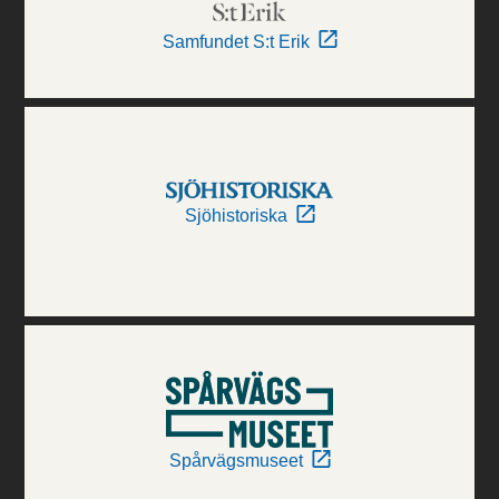
Samfundet S:t Erik
Sjöhistoriska
Spårvägsmuseet