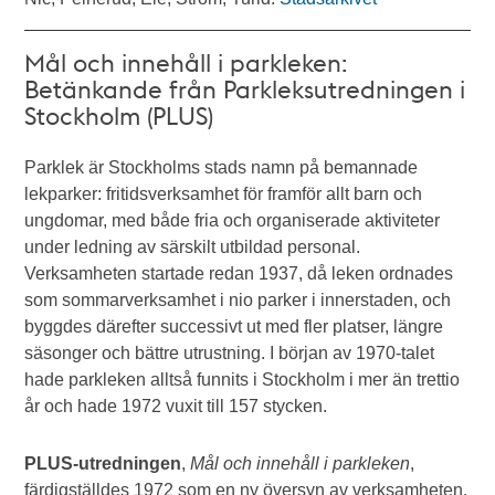
Mål och innehåll i parkleken:
Betänkande från Parkleksutredningen i
Stockholm (PLUS)
Parklek är Stockholms stads namn på bemannade
lekparker: fritidsverksamhet för framför allt barn och
ungdomar, med både fria och organiserade aktiviteter
under ledning av särskilt utbildad personal.
Verksamheten startade redan 1937, då leken ordnades
som sommarverksamhet i nio parker i innerstaden, och
byggdes därefter successivt ut med fler platser, längre
säsonger och bättre utrustning. I början av 1970-talet
hade parkleken alltså funnits i Stockholm i mer än trettio
år och hade 1972 vuxit till 157 stycken.
PLUS-utredningen
,
Mål och innehåll i parkleken
,
färdigställdes 1972 som en ny översyn av verksamheten.