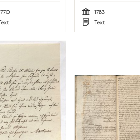
1770
1783
Tid
Text
Text
Typ