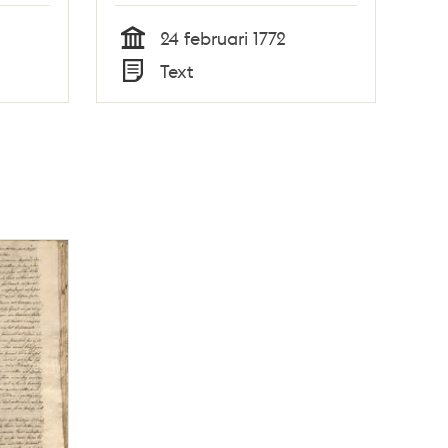
24 februari 1772
Tid
Text
Typ