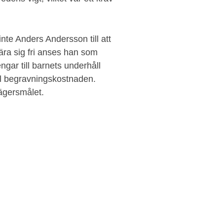
nte Anders Andersson till att
ära sig fri anses han som
ngar till barnets underhåll
ill begravningskostnaden.
ägersmålet.