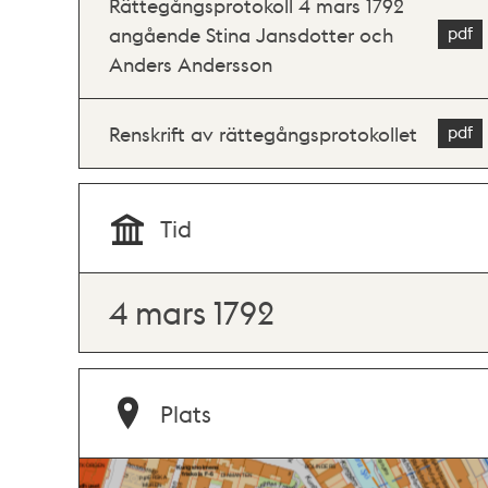
Rättegångsprotokoll 4 mars 1792
angående Stina Jansdotter och
Anders Andersson
Renskrift av rättegångsprotokollet
Tid
4 mars 1792
Plats