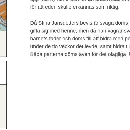
för att eden skulle erkännas som riktig.
Då Stina Jansdotters bevis är svaga döms i
gifta sig med henne, men då han vägrar sv
barnets fader och döms till att bidra med pe
under de tio veckor det levde, samt bidra t
Båda parterna döms även för det olagliga l