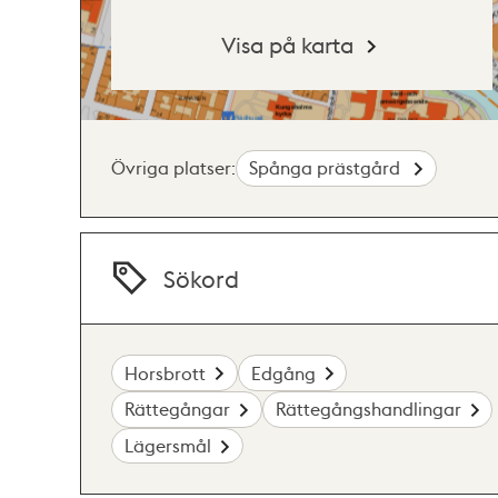
Visa på karta
Övriga platser:
Spånga prästgård
Sökord
Horsbrott
Edgång
Rättegångar
Rättegångshandlingar
Lägersmål