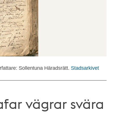
rfattare: Sollentuna Häradsrätt.
Stadsarkivet
afar vägrar svära