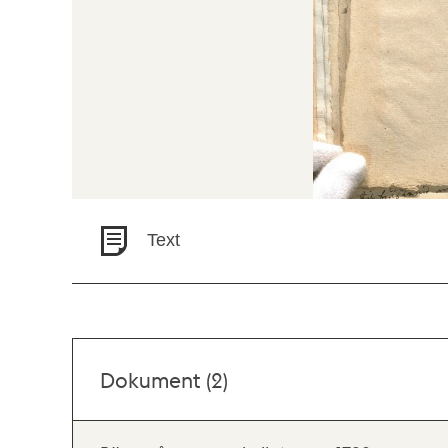
Text
Dokument (2)