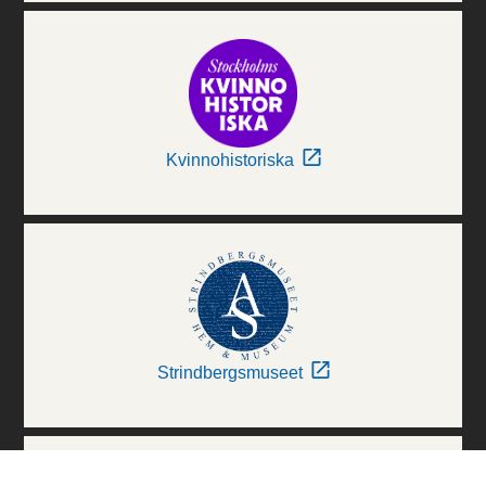
Kvinnohistoriska
Strindbergsmuseet