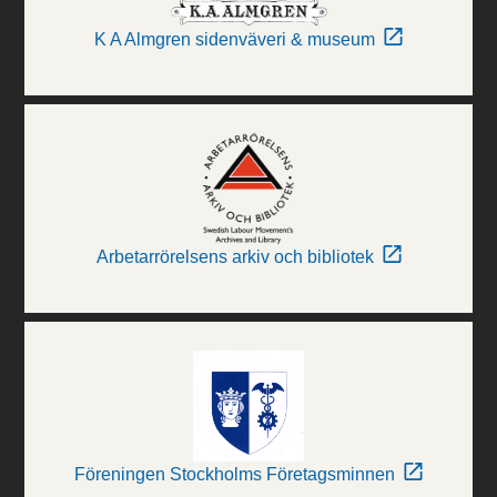
K A Almgren sidenväveri & museum
Arbetarrörelsens arkiv och bibliotek
Föreningen Stockholms Företagsminnen