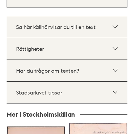
Så här källhänvisar du till en text
Rättigheter
Har du frågor om texten?
Stadsarkivet tipsar
Mer i Stockholmskällan
Relaterade
poster