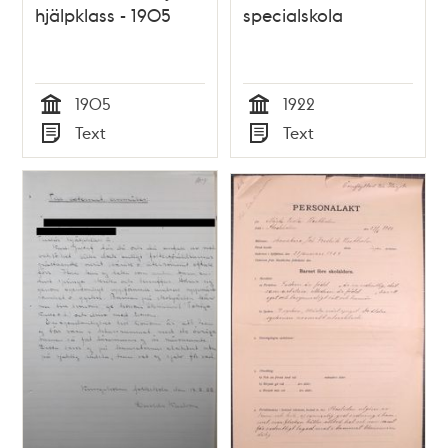
hjälpklass - 1905
specialskola
1905
1922
Tid
Tid
Text
Text
Typ
Typ