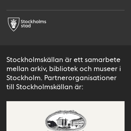
Stockholmskällan är ett samarbete
mellan arkiv, bibliotek och museer i
Stockholm. Partnerorganisationer
till Stockholmskällan är: