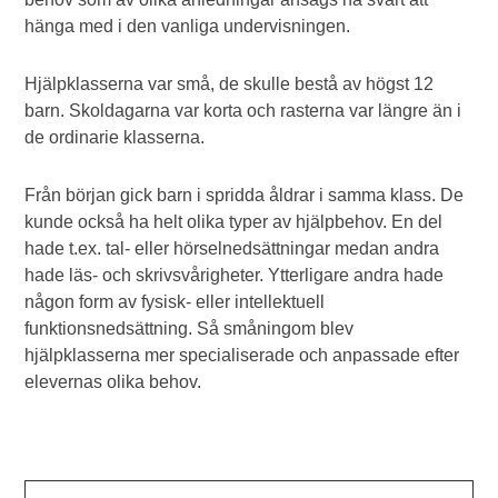
hänga med i den vanliga undervisningen.
Hjälpklasserna var små, de skulle bestå av högst 12
barn. Skoldagarna var korta och rasterna var längre än i
de ordinarie klasserna.
Från början gick barn i spridda åldrar i samma klass. De
kunde också ha helt olika typer av hjälpbehov. En del
hade t.ex. tal- eller hörselnedsättningar medan andra
hade läs- och skrivsvårigheter. Ytterligare andra hade
någon form av fysisk- eller intellektuell
funktionsnedsättning. Så småningom blev
hjälpklasserna mer specialiserade och anpassade efter
elevernas olika behov.