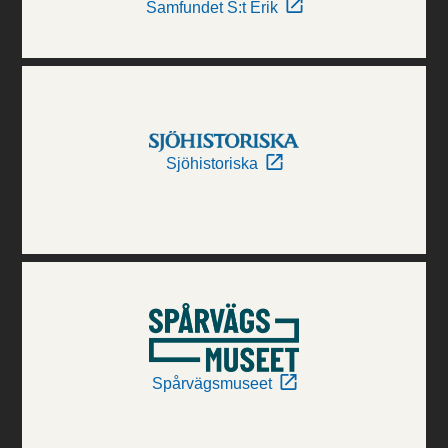
Samfundet S:t Erik
Sjöhistoriska
Spårvägsmuseet