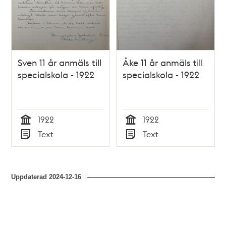
Sven 11 år anmäls till
Åke 11 år anmäls till
specialskola - 1922
specialskola - 1922
1922
1922
Tid
Tid
Text
Text
Typ
Typ
Uppdaterad
2024-12-16