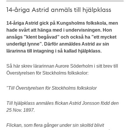
14-åriga Astrid anmäls till hjälpklass
14-åriga Astrid gick på Kungsholms folkskola, men
hade svårt att hänga med i undervisningen. Hon
ansågs ”klent begåvad” och också ha ”ett mycket
underligt lynne”. Därför anmäldes Astrid av sin
lärarinna till intagning i så kallad hjälpklass.
Så här skrev lärarinnan Aurore Söderholm i sitt brev till
Överstyrelsen för Stockholms folkskolor:
"Till Överstyrelsen för Stockholms folkskolor
Till hjälpklass anmäles flickan Astrid Jonsson född den
25 Nov. 1897.
Flickan, som flera gånger under sin skoltid blivit