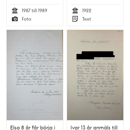
1987 till 1989
1922
Tid
Tid
Foto
Text
Typ
Typ
Elsa 8 år får börja i
Ivar 13 år anmäls till