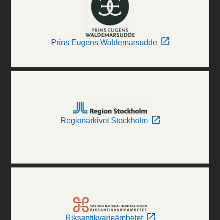
Prins Eugens Waldemarsudde
Regionarkivet Stockholm
Riksantikvarieämbetet