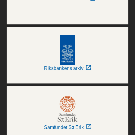
Riksbankens arkiv
Samfundet S:t Erik