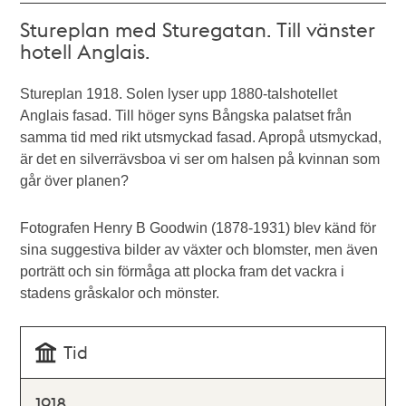
Stureplan med Sturegatan. Till vänster
hotell Anglais.
Stureplan 1918. Solen lyser upp 1880-talshotellet
Anglais fasad. Till höger syns Bångska palatset från
samma tid med rikt utsmyckad fasad. Apropå utsmyckad,
är det en silverrävsboa vi ser om halsen på kvinnan som
går över planen?
Fotografen Henry B Goodwin (1878-1931) blev känd för
sina suggestiva bilder av växter och blomster, men även
porträtt och sin förmåga att plocka fram det vackra i
stadens gråskalor och mönster.
Tid
1918