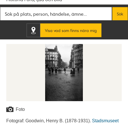
Fritextsök
Sök
Visa vad som finns nära mig
Foto
Fotograf: Goodwin, Henry B. (1878-1931).
Stadsmuseet