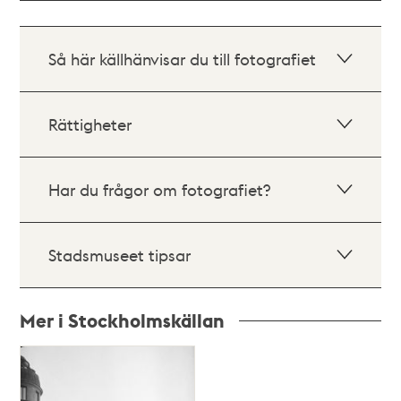
Så här källhänvisar du till fotografiet
Rättigheter
Har du frågor om fotografiet?
Stadsmuseet tipsar
Mer i Stockholmskällan
Relaterade
poster
och