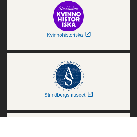
Kvinnohistoriska
Strindbergsmuseet