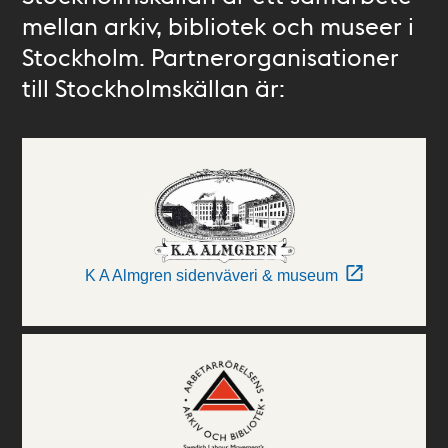
mellan arkiv, bibliotek och museer i
Stockholm. Partnerorganisationer
till Stockholmskällan är:
K A Almgren sidenväveri & museum