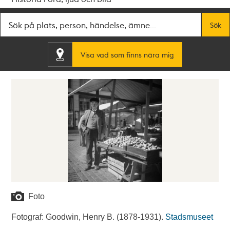
Fritextsök
Sök
Visa vad som finns nära mig
Foto
Fotograf: Goodwin, Henry B. (1878-1931).
Stadsmuseet