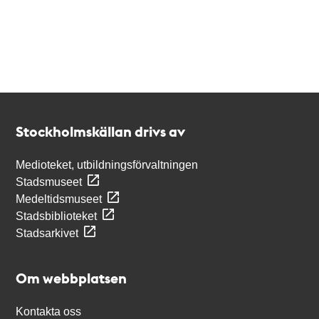
Kontakt
Stockholmskällan
Stockholmskällan drivs av
Medioteket, utbildningsförvaltningen
Stadsmuseet
Medeltidsmuseet
Stadsbiblioteket
Stadsarkivet
Om webbplatsen
Kontakta oss