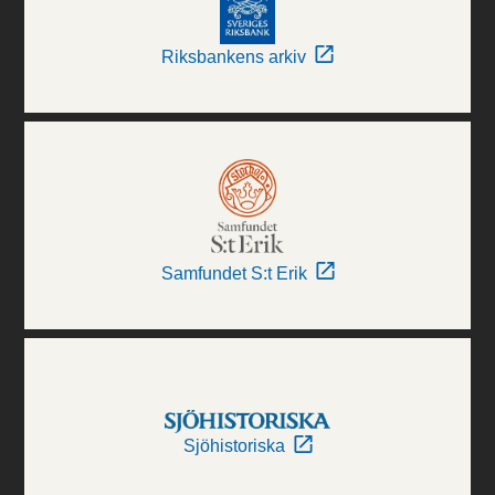
Riksbankens arkiv
Samfundet S:t Erik
Sjöhistoriska