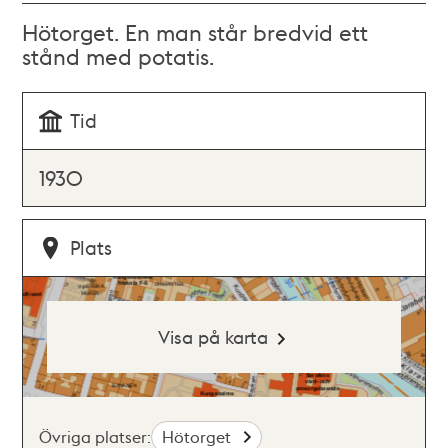
Hötorget. En man står bredvid ett
stånd med potatis.
Tid
1930
Plats
Visa på karta
Övriga platser:
Hötorget