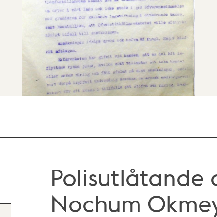
Polisutlåtande
Nochum Okmey