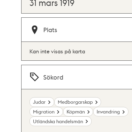
31 mars 1919
Plats
Kan inte visas på karta
Sökord
Judar
Medborgarskap
Migration
Köpmän
Invandring
Utländska handelsmän