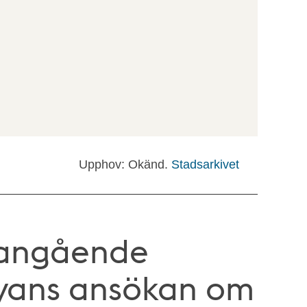
Upphov: Okänd.
Stadsarkivet
 angående
ans ansökan om