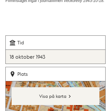
Filminslaget ingår i journalfilmen
Veckorevy 1943-10-18.
Tid
18 oktober 1943
Plats
Visa på karta