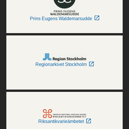
Prins Eugens Waldemarsudde
Regionarkivet Stockholm
Riksantikvarieämbetet