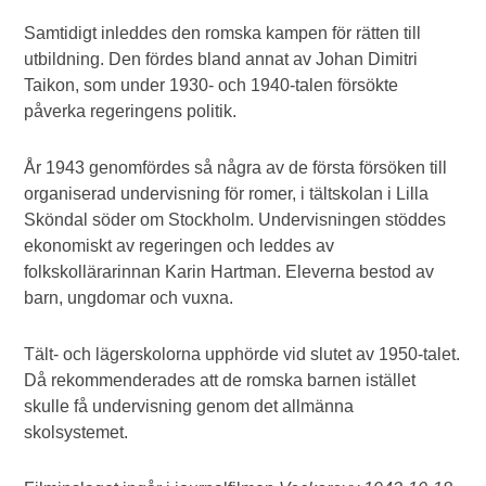
Samtidigt inleddes den romska kampen för rätten till
utbildning. Den fördes bland annat av Johan Dimitri
Taikon, som under 1930- och 1940-talen försökte
påverka regeringens politik.
År 1943 genomfördes så några av de första försöken till
organiserad undervisning för romer, i tältskolan i Lilla
Sköndal söder om Stockholm. Undervisningen stöddes
ekonomiskt av regeringen och leddes av
folkskollärarinnan Karin Hartman. Eleverna bestod av
barn, ungdomar och vuxna.
Tält- och lägerskolorna upphörde vid slutet av 1950-talet.
Då rekommenderades att de romska barnen istället
skulle få undervisning genom det allmänna
skolsystemet.