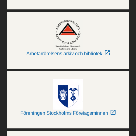
Arbetarrörelsens arkiv och bibliotek
Föreningen Stockholms Företagsminnen