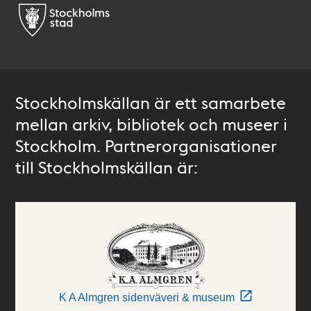
Stockholmskällan är ett samarbete
mellan arkiv, bibliotek och museer i
Stockholm. Partnerorganisationer
till Stockholmskällan är:
K A Almgren sidenväveri & museum