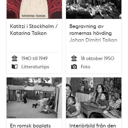
Katitzi i Stockholm /
Begravning av
Katarina Taikon
romernas hövding
Johan Dimitri Taikon
1940 till 1949
18 oktober 1950
Tid
Tid
Litteraturtips
Foto
Typ
Typ
En romsk boplats
Interiörbild från den