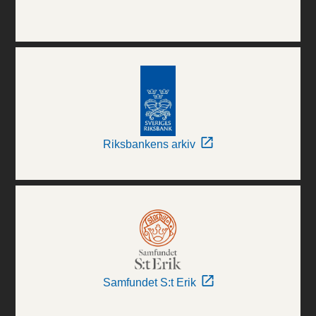
Riksbankens arkiv
Samfundet S:t Erik