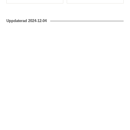
Typ
Typ
Uppdaterad
2024-12-04