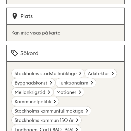
Plats
Kan inte visas på karta
Sökord
Stockholms stadsfullmäktige
Arkitektur
Byggnadskonst
Funktionalism
Mellankrigstid
Motioner
Kommunalpolitik
Stockholms kommunfullmäktige
Stockholms kommun 150 år
Lindhagen, Carl (1860-1946)