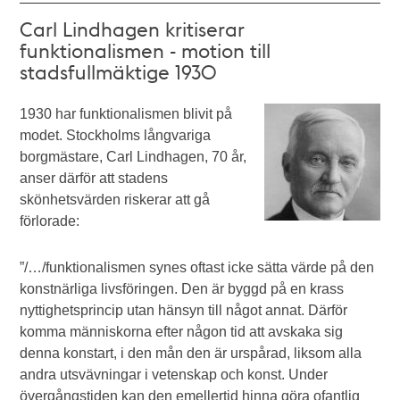
Carl Lindhagen kritiserar
funktionalismen - motion till
stadsfullmäktige 1930
1930 har funktionalismen blivit på
modet. Stockholms långvariga
borgmästare, Carl Lindhagen, 70 år,
anser därför att stadens
skönhetsvärden riskerar att gå
förlorade:
”/…/funktionalismen synes oftast icke sätta värde på den
konstnärliga livsföringen. Den är byggd på en krass
nyttighetsprincip utan hänsyn till något annat. Därför
komma människorna efter någon tid att avskaka sig
denna konstart, i den mån den är urspårad, liksom alla
andra utsvävningar i vetenskap och konst. Under
övergångstiden kan den emellertid hinna göra ofantlig