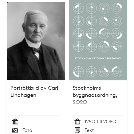
Porträttbild av Carl
Stockholms
Lindhagen
byggnadsordning,
2020
-
1250 till 2020
Tid
Tid
Foto
Text