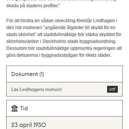
skada på stadens profiler.”
För att hindra en sådan utveckling föreslår Lindhagen i
den här motionen "angående åtgärder till skydd för en
stads skönhet" att stadsfullmäktige bör stärka skyddet för
skönhetsvärden i Stockholms stads byggnadsordning.
Dessutom bör stadsfullmäktige uppmuntra regeringen att
göra detsamma i byggnadsstadgan för rikets städer.
Dokument (1)
Läs Lindhagens motion!
Tid
23 april 1930