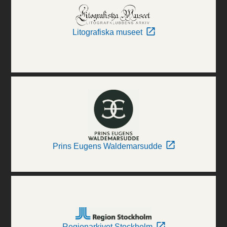
Litografiska museet
Prins Eugens Waldemarsudde
Regionarkivet Stockholm