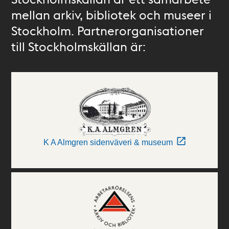
mellan arkiv, bibliotek och museer i
Stockholm. Partnerorganisationer
till Stockholmskällan är:
K A Almgren sidenväveri & museum