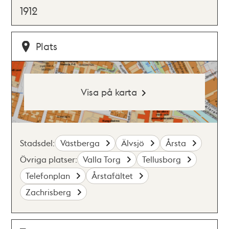
1912
Plats
Visa på karta
Stadsdel:
Västberga
Älvsjö
Årsta
Övriga platser:
Valla Torg
Tellusborg
Telefonplan
Årstafältet
Zachrisberg