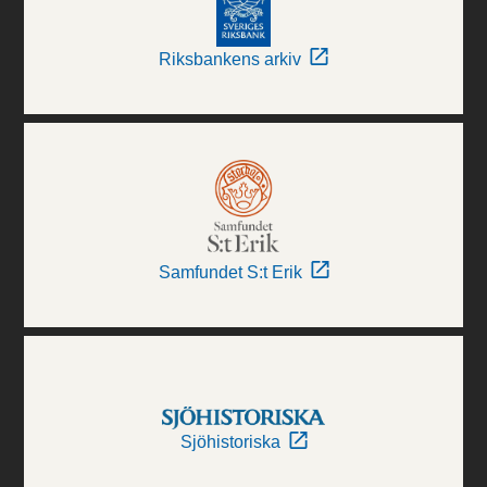
Riksbankens arkiv
Samfundet S:t Erik
Sjöhistoriska