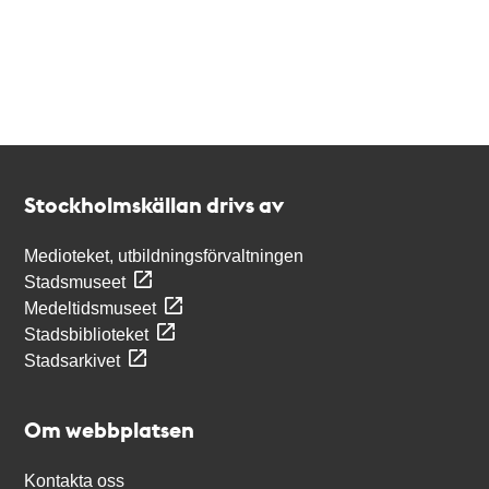
Kontakt
Stockholmskällan
Stockholmskällan drivs av
Medioteket, utbildningsförvaltningen
Stadsmuseet
Medeltidsmuseet
Stadsbiblioteket
Stadsarkivet
Om webbplatsen
Kontakta oss