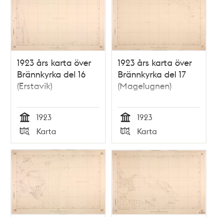
1923 års karta över
1923 års karta över
Brännkyrka del 16
Brännkyrka del 17
(Erstavik)
(Magelugnen)
1923
1923
Tid
Tid
Karta
Karta
Typ
Typ