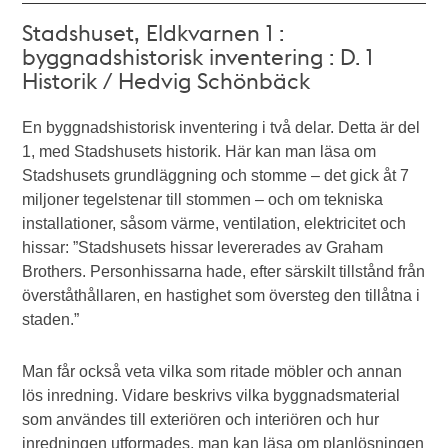
Stadshuset, Eldkvarnen 1 :
byggnadshistorisk inventering : D. 1
Historik / Hedvig Schönbäck
En byggnadshistorisk inventering i två delar. Detta är del
1, med Stadshusets historik. Här kan man läsa om
Stadshusets grundläggning och stomme – det gick åt 7
miljoner tegelstenar till stommen – och om tekniska
installationer, såsom värme, ventilation, elektricitet och
hissar: ”Stadshusets hissar levererades av Graham
Brothers. Personhissarna hade, efter särskilt tillstånd från
överståthållaren, en hastighet som översteg den tillåtna i
staden.”
Man får också veta vilka som ritade möbler och annan
lös inredning. Vidare beskrivs vilka byggnadsmaterial
som användes till exteriören och interiören och hur
inredningen utformades, man kan läsa om planlösningen