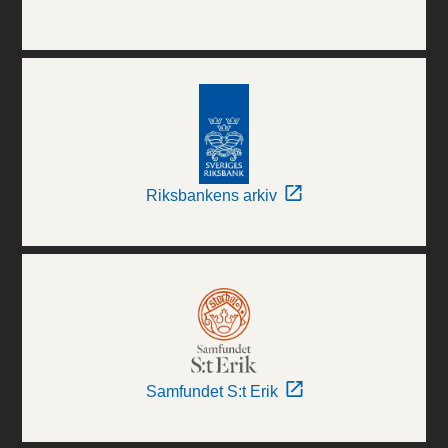
Riksbankens arkiv
Samfundet S:t Erik