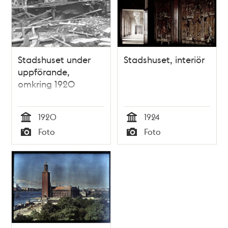
Stadshuset under
Stadshuset, interiör
uppförande,
omkring 1920
1920
1924
Tid
Tid
Foto
Foto
Typ
Typ