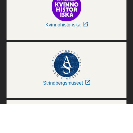
Kvinnohistoriska
Strindbergsmuseet