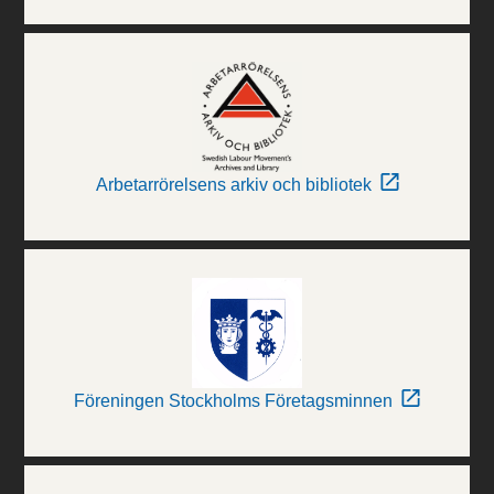
Arbetarrörelsens arkiv och bibliotek
Föreningen Stockholms Företagsminnen