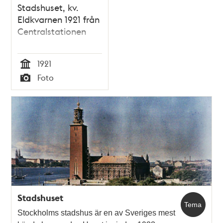
Stadshuset, kv.
Eldkvarnen 1921 från
Centralstationen
1921
Tid
Foto
Typ
Stadshuset
Tema
Stockholms stadshus är en av Sveriges mest