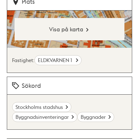
Plats
Visa på karta
Fastighet:
ELDKVARNEN 1
Sökord
Stockholms stadshus
Byggnadsinventeringar
Byggnader