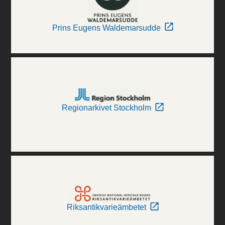
Prins Eugens Waldemarsudde
Regionarkivet Stockholm
Riksantikvarieämbetet