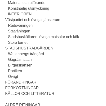
Material och utförande
Konstnärlig utsmyckning
INTERIÖREN
Västpartiet och övriga tjänsterum
Rådsvåningen
Statvåningen
Stadshuskällaren, övriga matsalar och kök
Stora tornet
STADSHUSTRÄDGÅRDEN
Wallenbergs trädgård
Gågräsmattan
Birgerskansen
Portiken
Övrigt
FÖRÄNDRINGAR
FÖRKORTNINGAR
KÄLLOR OCH LITTERATUR
ÄLDRE RITNINGAR