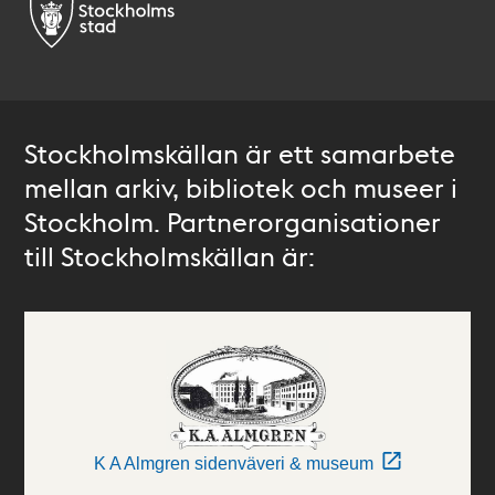
Stockholmskällan är ett samarbete
mellan arkiv, bibliotek och museer i
Stockholm. Partnerorganisationer
till Stockholmskällan är:
K A Almgren sidenväveri & museum