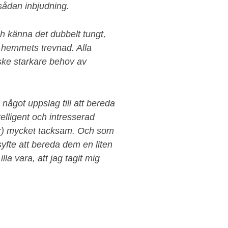
sådan inbjudning.
ch känna det dubbelt tungt,
av hemmets trevnad. Alla
ke starkare behov av
något uppslag till att bereda
elligent och intresserad
nar) mycket tacksam. Och som
syfte att bereda dem en liten
lla vara, att jag tagit mig