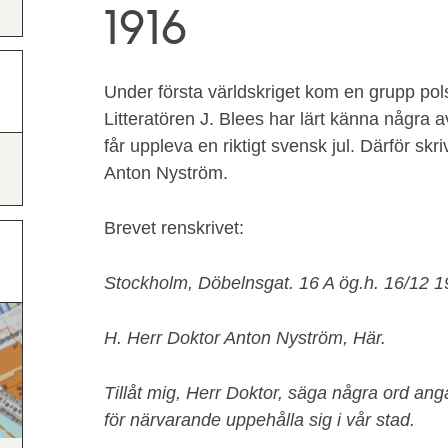
1916
Under första världskriget kom en grupp polsk
Litteratören J. Blees har lärt känna några a
får uppleva en riktigt svensk jul. Därför skr
Anton Nyström.
Brevet renskrivet:
Stockholm, Döbelnsgat. 16 A ög.h. 16/12 
H. Herr Doktor Anton Nyström, Här.
Tillåt mig, Herr Doktor, säga några ord an
för närvarande uppehålla sig i vår stad.