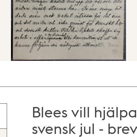
Blees vill hjälp
svensk jul - bre