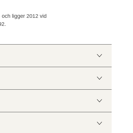
 och ligger 2012 vid
92.