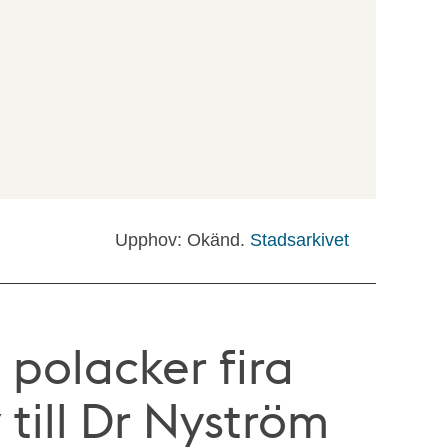
Upphov: Okänd.
Stadsarkivet
a polacker fira
v till Dr Nyström