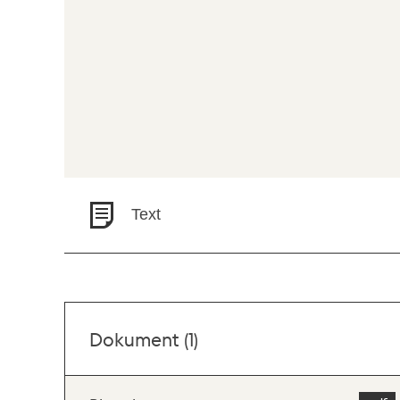
Text
Dokument (1)