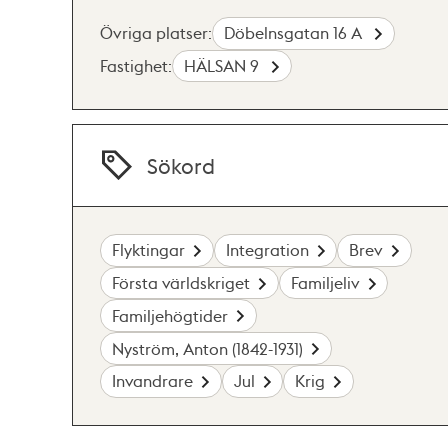
Övriga platser:
Döbelnsgatan 16 A
Fastighet:
HÄLSAN 9
Sökord
Flyktingar
Integration
Brev
Första världskriget
Familjeliv
Familjehögtider
Nyström, Anton (1842-1931)
Invandrare
Jul
Krig