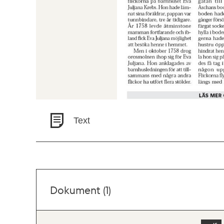
Text
Dokument (1)