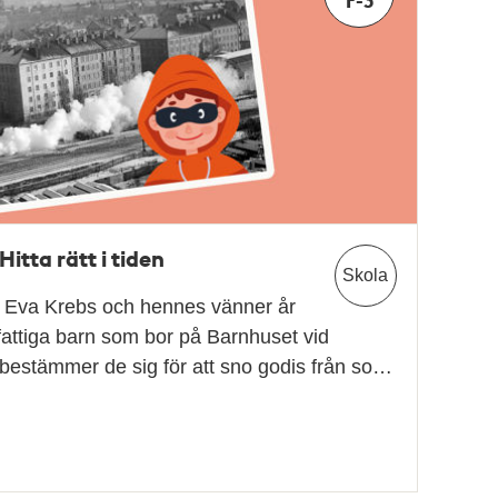
 Hitta rätt i tiden
Skola
 Eva Krebs och hennes vänner år
fattiga barn som bor på Barnhuset vid
bestämmer de sig för att sno godis från so…