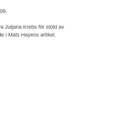
09.
 Juljana Krebs för stöld av
 i Mats Hayens artikel.