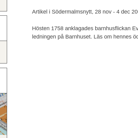
Artikel i Södermalmsnytt, 28 nov - 4 dec 20
Hösten 1758 anklagades barnhusflickan Eva
ledningen på Barnhuset. Läs om hennes öde