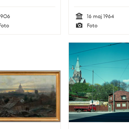
1906
16 maj 1964
Tid
Foto
Foto
Typ