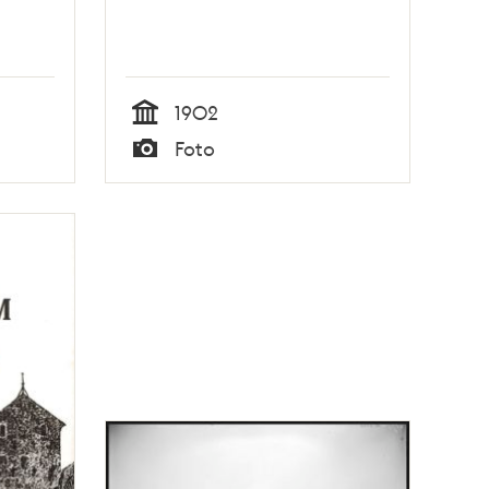
1902
Tid
Foto
Typ