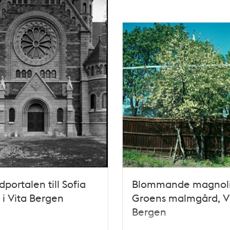
portalen till Sofia
Blommande magnoli
 i Vita Bergen
Groens malmgård, V
Bergen