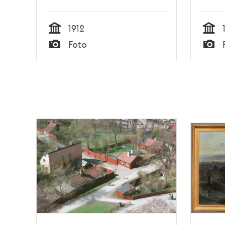
1912
Tid
Tid
Foto
Typ
Typ