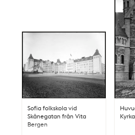
Sofia folkskola vid
Huvud
Skånegatan från Vita
Kyrka
Bergen