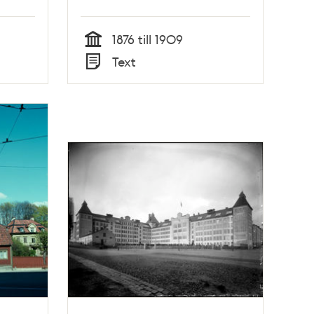
1876 till 1909
Tid
Text
Typ