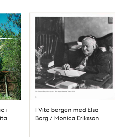
a i
I Vita bergen med Elsa
ita
Borg / Monica Eriksson