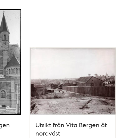
rgen
Utsikt från Vita Bergen åt
nordväst