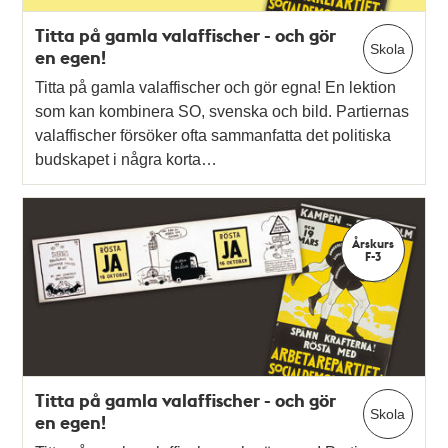
Titta på gamla valaffischer - och gör
Skola
en egen!
Titta på gamla valaffischer och gör egna! En lektion
som kan kombinera SO, svenska och bild. Partiernas
valaffischer försöker ofta sammanfatta det politiska
budskapet i några korta…
Årskurs
F-3
Titta på gamla valaffischer - och gör
Skola
en egen!