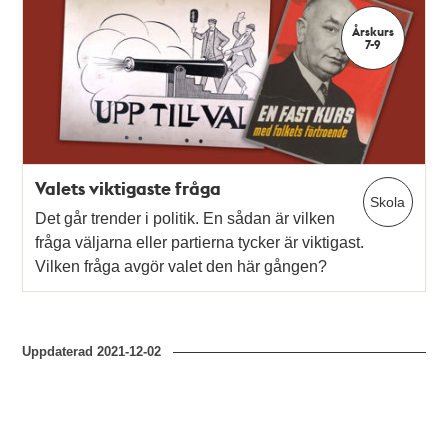
Årskurs
7-9
Valets viktigaste fråga
Skola
Det går trender i politik. En sådan är vilken
fråga väljarna eller partierna tycker är viktigast.
Vilken fråga avgör valet den här gången?
Uppdaterad
2021-12-02