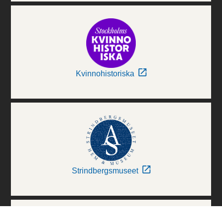
Kvinnohistoriska
Strindbergsmuseet