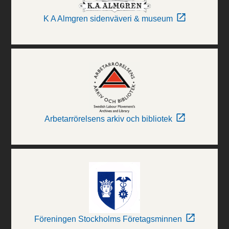
K A Almgren sidenväveri & museum
Arbetarrörelsens arkiv och bibliotek
Föreningen Stockholms Företagsminnen