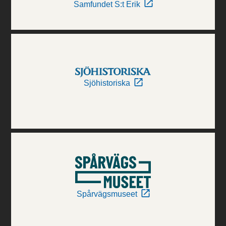
Samfundet S:t Erik
Sjöhistoriska
Spårvägsmuseet