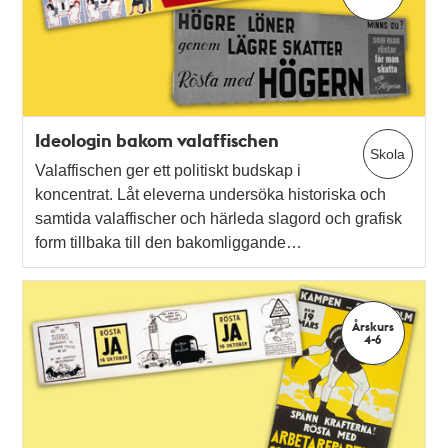
Ideologin bakom valaffischen
Skola
Valaffischen ger ett politiskt budskap i
koncentrat. Låt eleverna undersöka historiska och
samtida valaffischer och härleda slagord och grafisk
form tillbaka till den bakomliggande…
Årskurs
4-6