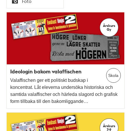
Foto
Typ
Årskurs
Gy
Ideologin bakom valaffischen
Skola
Valaffischen ger ett politiskt budskap i
koncentrat. Låt eleverna undersöka historiska och
samtida valaffischer och härleda slagord och grafisk
form tillbaka till den bakomliggande…
Årskurs
7-9