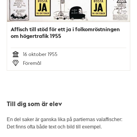
Affisch till stöd för ett ja i folkomröstningen
om högertrafik 1955
16 oktober 1955
Tid
Föremål
Typ
Till dig som är elev
En del saker är ganska lika på partiernas valaffischer:
Det finns ofta både text och bild till exempel.