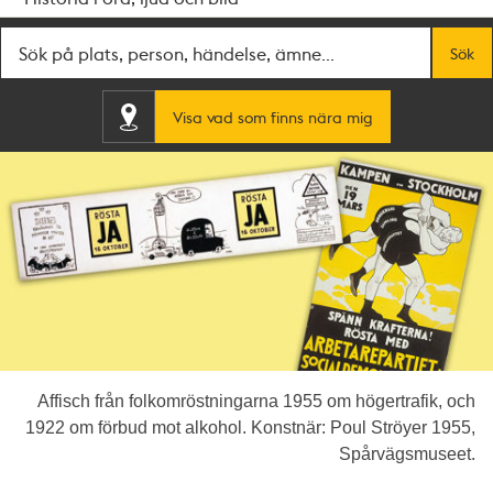
Fritextsök
Sök
Visa vad som finns nära mig
Affisch från folkomröstningarna 1955 om högertrafik, och
1922 om förbud mot alkohol. Konstnär: Poul Ströyer 1955,
Spårvägsmuseet.