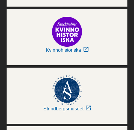
Kvinnohistoriska
Strindbergsmuseet