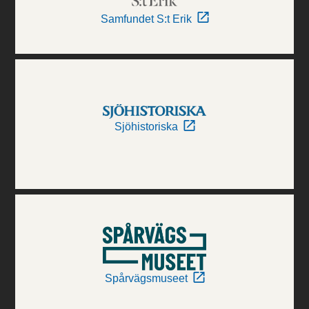
Samfundet S:t Erik
Sjöhistoriska
Spårvägsmuseet