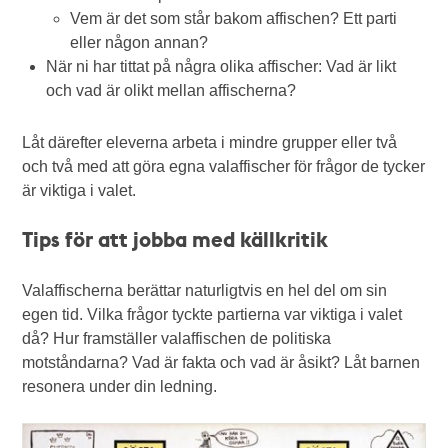
Vem är det som står bakom affischen? Ett parti
eller någon annan?
När ni har tittat på några olika affischer: Vad är likt
och vad är olikt mellan affischerna?
Låt därefter eleverna arbeta i mindre grupper eller två
och två med att göra egna valaffischer för frågor de tycker
är viktiga i valet.
Tips för att jobba med källkritik
Valaffischerna berättar naturligtvis en hel del om sin
egen tid. Vilka frågor tyckte partierna var viktiga i valet
då? Hur framställer valaffischen de politiska
motståndarna? Vad är fakta och vad är åsikt? Låt barnen
resonera under din ledning.