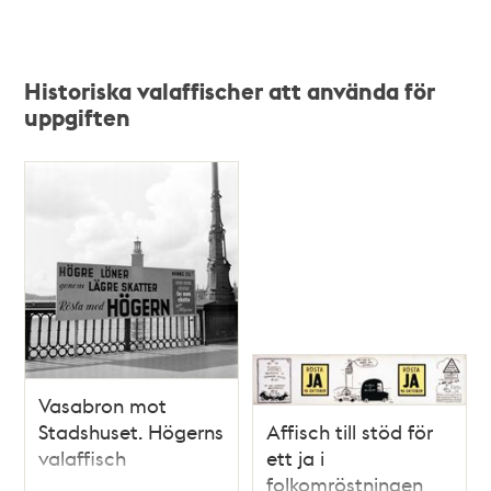
Historiska valaffischer att använda för
uppgiften
Vasabron mot
Stadshuset. Högerns
Affisch till stöd för
valaffisch
ett ja i
folkomröstningen