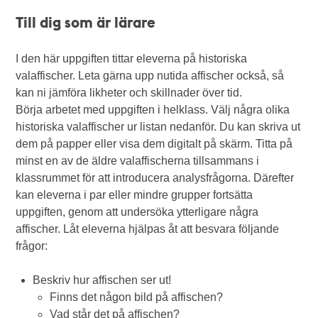
Till dig som är lärare
I den här uppgiften tittar eleverna på historiska
valaffischer. Leta gärna upp nutida affischer också, så
kan ni jämföra likheter och skillnader över tid.
Börja arbetet med uppgiften i helklass. Välj några olika
historiska valaffischer ur listan nedanför. Du kan skriva ut
dem på papper eller visa dem digitalt på skärm. Titta på
minst en av de äldre valaffischerna tillsammans i
klassrummet för att introducera analysfrågorna. Därefter
kan eleverna i par eller mindre grupper fortsätta
uppgiften, genom att undersöka ytterligare några
affischer. Låt eleverna hjälpas åt att besvara följande
frågor:
Beskriv hur affischen ser ut!
Finns det någon bild på affischen?
Vad står det på affischen?