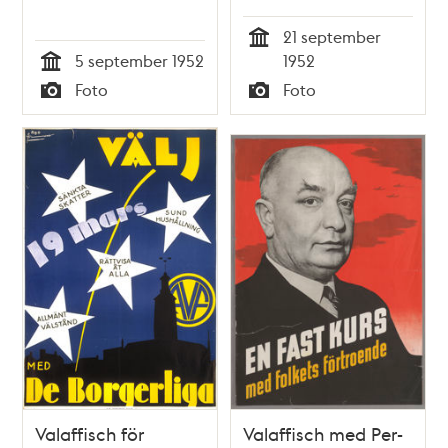
21 september
Tid
5 september 1952
1952
Tid
Foto
Foto
Typ
Typ
Valaffisch för
Valaffisch med Per-