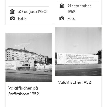
Kungsgatan
21 september
Tid
30 augusti 1950
1952
Tid
Foto
Foto
Typ
Typ
Valaffischer 1952
Valaffischer på
Strömbron 1952