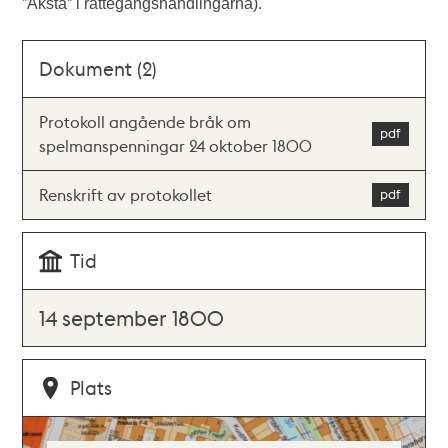
”Åksta” i rättegångshandlingarna).
Dokument (2)
Protokoll angående bråk om
spelmanspenningar 24 oktober 1800
Renskrift av protokollet
Tid
14 september 1800
Plats