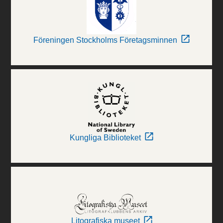
Föreningen Stockholms Företagsminnen
Kungliga Biblioteket
Litografiska museet