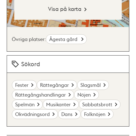
Visa på karta
Övriga platser:
Ågesta gård
Sökord
Fester
Rättegångar
Slagsmål
Rättegångshandlingar
Nöjen
Spelmän
Musikanter
Sabbatsbrott
Okvädningsord
Dans
Folknöjen