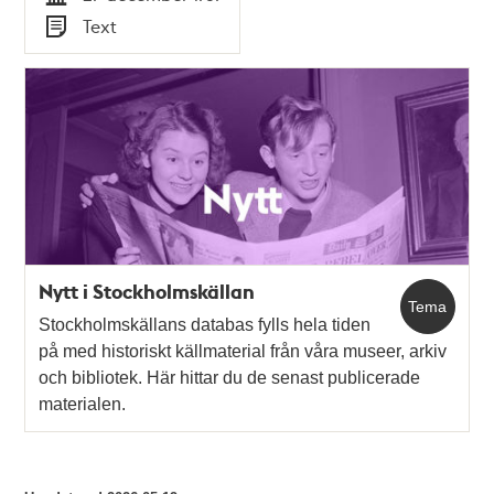
Tid
Text
Typ
Nytt i Stockholmskällan
Tema
Stockholmskällans databas fylls hela tiden
på med historiskt källmaterial från våra museer, arkiv
och bibliotek. Här hittar du de senast publicerade
materialen.