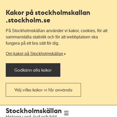
Kakor på stockholmskallan
.stockholm.se
På Stockholmskällan använder vi kakor, cookies, för att
sammanställa statistik och för att webbplatsen ska
fungera på ett bra sätt för dig.
Om kakor på Stockholmskällan
Godkänn alla kakor
Välj vilka kakor vi får använda
Till
Till
Stockholmskällan
navigationen
huvudinnehållet
Historia i ord, ljud och bild