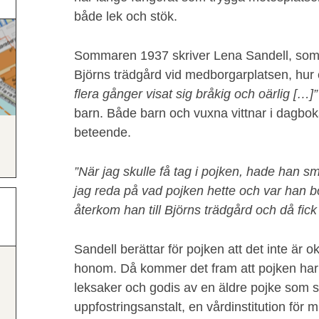
både lek och stök.
Sommaren 1937 skriver Lena Sandell, som 
Björns trädgård vid medborgarplatsen, hur
flera gånger visat sig bråkig och oärlig […]”
barn. Både barn och vuxna vittnar i dagbok
beteende.
”När jag skulle få tag i pojken, hade han sm
jag reda på vad pojken hette och var han
återkom han till Björns trädgård och då fic
Sandell berättar för pojken att det inte är oke
honom. Då kommer det fram att pojken har fåt
leksaker och godis av en äldre pojke som s
uppfostringsanstalt, en vårdinstitution för 