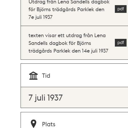
Utdrag från Lena Sandells dagbok
för Björns trädgårds Parklek den
7e juli 1937
texten visar ett utdrag från Lena
Sandells dagbok för Björns
trädgårds Parklek den 14e juli 1937
Tid
7 juli 1937
Plats