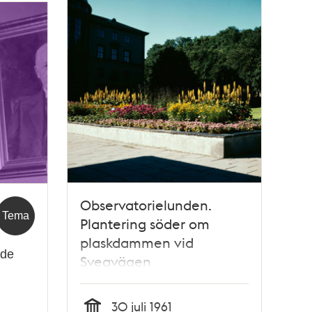
Observatorielunden.
Tema
Plantering söder om
plaskdammen vid
 de
Sveavägen
30 juli 1961