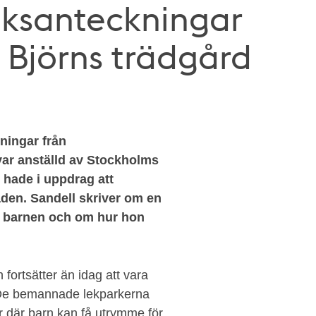
ksanteckningar
i Björns trädgård
ningar från
ar anställd av Stockholms
hade i uppdrag att
den. Sandell skriver om en
ra barnen och om hur hon
fortsätter än idag att vara
. De bemannade lekparkerna
r där barn kan få utrymme för