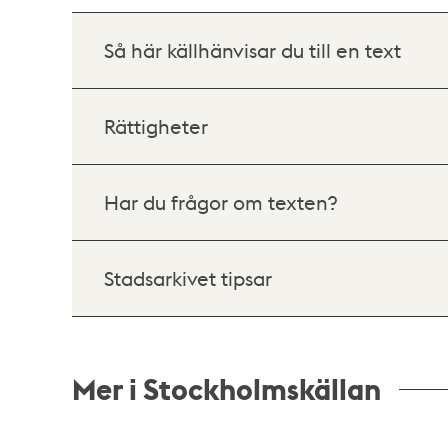
Så här källhänvisar du till en text
Rättigheter
Har du frågor om texten?
Stadsarkivet tipsar
Mer i Stockholmskällan
Relaterade