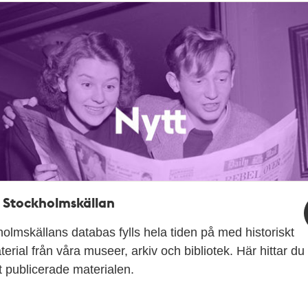
i Stockholmskällan
olmskällans databas fylls hela tiden på med historiskt
terial från våra museer, arkiv och bibliotek. Här hittar du
 publicerade materialen.