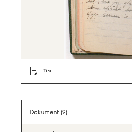
Text
Dokument (2)