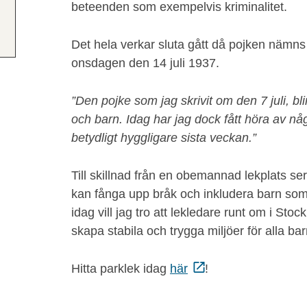
beteenden som exempelvis kriminalitet.
Det hela verkar sluta gått då pojken nämns
onsdagen den 14 juli 1937.
”Den pojke som jag skrivit om den 7 juli, bl
och barn. Idag har jag dock fått höra av någ
betydligt hyggligare sista veckan.”
Till skillnad från en obemannad lekplats ser
kan fånga upp bråk och inkludera barn so
idag vill jag tro att lekledare runt om i Sto
skapa stabila och trygga miljöer för alla ba
Hitta parklek idag
här
!