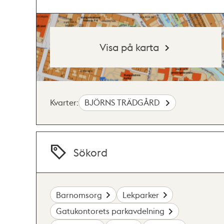
Visa på karta
Kvarter:
BJÖRNS TRÄDGÅRD
Sökord
Barnomsorg
Lekparker
Gatukontorets parkavdelning