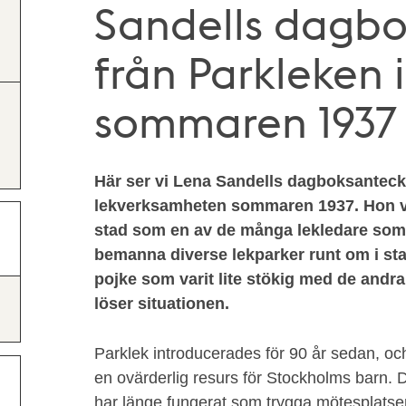
Sandells dagbo
från Parkleken 
sommaren 1937
Här ser vi Lena Sandells dagboksanteck
lekverksamheten sommaren 1937. Hon v
stad som en av de många lekledare som 
bemanna diverse lekparker runt om i sta
pojke som varit lite stökig med de and
löser situationen.
Parklek introducerades för 90 år sedan, och 
en ovärderlig resurs för Stockholms barn
har länge fungerat som trygga mötesplatse